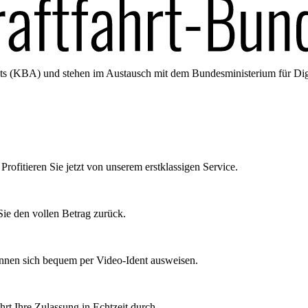
amts (KBA) und stehen im Austausch mit dem Bundesministerium für Di
Profitieren Sie jetzt von unserem erstklassigen Service.
ie den vollen Betrag zurück.
önnen sich bequem per Video-Ident ausweisen.
rt Ihre Zulassung in Echtzeit durch.