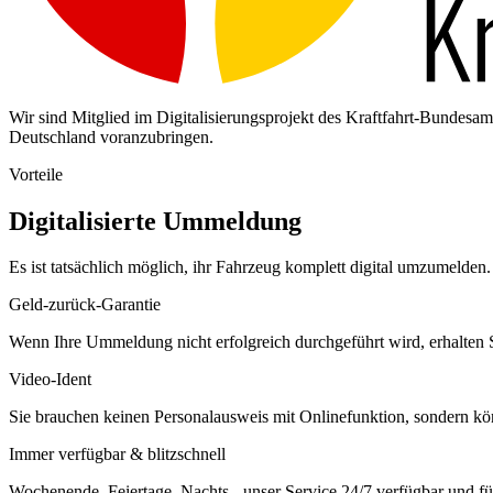
Wir sind Mitglied im Digitalisierungsprojekt des Kraftfahrt-Bundes
Deutschland voranzubringen.
Vorteile
Digitalisierte Ummeldung
Es ist tatsächlich möglich, ihr Fahrzeug komplett digital umzumelden. 
Geld-zurück-Garantie
Wenn Ihre Ummeldung nicht erfolgreich durchgeführt wird, erhalten S
Video-Ident
Sie brauchen keinen Personalausweis mit Onlinefunktion, sondern k
Immer verfügbar & blitzschnell
Wochenende, Feiertage, Nachts - unser Service 24/7 verfügbar und füh