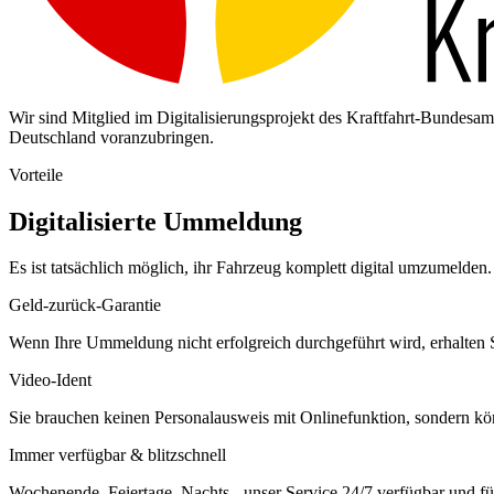
Wir sind Mitglied im Digitalisierungsprojekt des Kraftfahrt-Bundes
Deutschland voranzubringen.
Vorteile
Digitalisierte Ummeldung
Es ist tatsächlich möglich, ihr Fahrzeug komplett digital umzumelden. 
Geld-zurück-Garantie
Wenn Ihre Ummeldung nicht erfolgreich durchgeführt wird, erhalten S
Video-Ident
Sie brauchen keinen Personalausweis mit Onlinefunktion, sondern k
Immer verfügbar & blitzschnell
Wochenende, Feiertage, Nachts - unser Service 24/7 verfügbar und füh