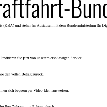
amts (KBA) und stehen im Austausch mit dem Bundesministerium für Di
Profitieren Sie jetzt von unserem erstklassigen Service.
ie den vollen Betrag zurück.
önnen sich bequem per Video-Ident ausweisen.
rt Ihre Zulassung in Echtzeit durch.