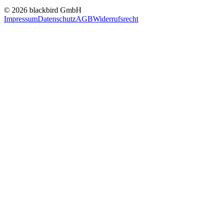
© 2026 blackbird GmbH
Impressum
Datenschutz
AGB
Widerrufsrecht