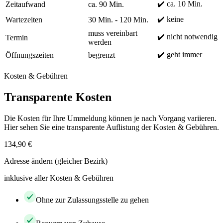
✔️ ca. 10 Min.
Zeitaufwand
ca. 90 Min.
✔️ keine
Wartezeiten
30 Min. - 120 Min.
muss vereinbart
✔️ nicht notwendig
Termin
werden
✔️ geht immer
Öffnungszeiten
begrenzt
Kosten & Gebühren
Transparente Kosten
Die Kosten für Ihre Ummeldung können je nach Vorgang variieren.
Hier sehen Sie eine transparente Auflistung der Kosten & Gebühren.
134,90 €
Adresse ändern (gleicher Bezirk)
inklusive aller Kosten & Gebühren
Ohne zur Zulassungsstelle zu gehen