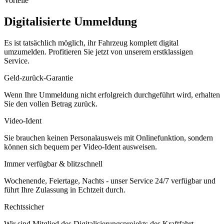
Vorteile
Digitalisierte Ummeldung
Es ist tatsächlich möglich, ihr Fahrzeug komplett digital
umzumelden. Profitieren Sie jetzt von unserem erstklassigen
Service.
Geld-zurück-Garantie
Wenn Ihre Ummeldung nicht erfolgreich durchgeführt wird, erhalten
Sie den vollen Betrag zurück.
Video-Ident
Sie brauchen keinen Personalausweis mit Onlinefunktion, sondern
können sich bequem per Video-Ident ausweisen.
Immer verfügbar & blitzschnell
Wochenende, Feiertage, Nachts - unser Service 24/7 verfügbar und
führt Ihre Zulassung in Echtzeit durch.
Rechtssicher
Wir sind Mitglied des Digitalisierungsprojekts des Kraftfahrt-