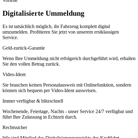
Vorteile
Digitalisierte Ummeldung
Es ist tatsächlich möglich, ihr Fahrzeug komplett digital
umzumelden. Profitieren Sie jetzt von unserem erstklassigen
Service.
Geld-zurück-Garantie
Wenn Ihre Ummeldung nicht erfolgreich durchgeführt wird, erhalten
Sie den vollen Betrag zurück.
Video-Ident
Sie brauchen keinen Personalausweis mit Onlinefunktion, sondern
können sich bequem per Video-Ident ausweisen.
Immer verfügbar & blitzschnell
Wochenende, Feiertage, Nachts - unser Service 24/7 verfügbar und
führt Ihre Zulassung in Echtzeit durch.
Rechtssicher
Wir sind Mitglied des Digitalisierungsprojekts des Kraftfahrt-