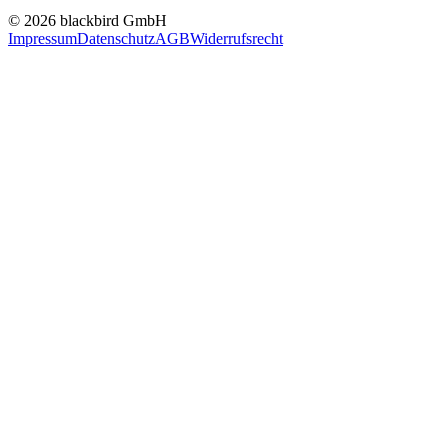
© 2026 blackbird GmbH
Impressum
Datenschutz
AGB
Widerrufsrecht