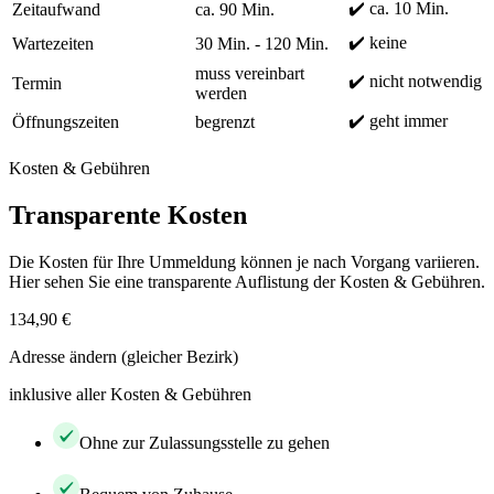
✔️ ca. 10 Min.
Zeitaufwand
ca. 90 Min.
✔️ keine
Wartezeiten
30 Min. - 120 Min.
muss vereinbart
✔️ nicht notwendig
Termin
werden
✔️ geht immer
Öffnungszeiten
begrenzt
Kosten & Gebühren
Transparente Kosten
Die Kosten für Ihre Ummeldung können je nach Vorgang variieren.
Hier sehen Sie eine transparente Auflistung der Kosten & Gebühren.
134,90 €
Adresse ändern (gleicher Bezirk)
inklusive aller Kosten & Gebühren
Ohne zur Zulassungsstelle zu gehen