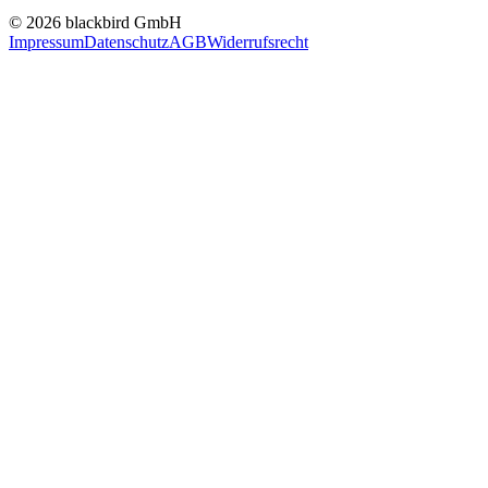
© 2026 blackbird GmbH
Impressum
Datenschutz
AGB
Widerrufsrecht