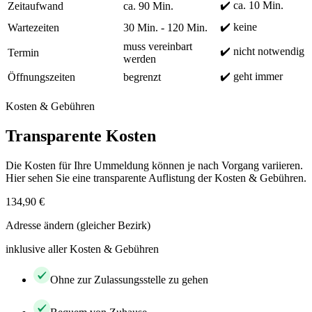
✔️ ca. 10 Min.
Zeitaufwand
ca. 90 Min.
✔️ keine
Wartezeiten
30 Min. - 120 Min.
muss vereinbart
✔️ nicht notwendig
Termin
werden
✔️ geht immer
Öffnungszeiten
begrenzt
Kosten & Gebühren
Transparente Kosten
Die Kosten für Ihre Ummeldung können je nach Vorgang variieren.
Hier sehen Sie eine transparente Auflistung der Kosten & Gebühren.
134,90 €
Adresse ändern (gleicher Bezirk)
inklusive aller Kosten & Gebühren
Ohne zur Zulassungsstelle zu gehen