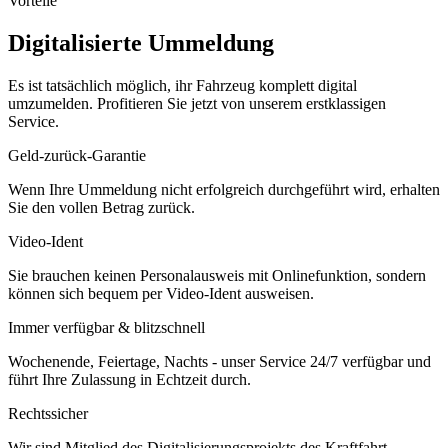
Vorteile
Digitalisierte Ummeldung
Es ist tatsächlich möglich, ihr Fahrzeug komplett digital
umzumelden. Profitieren Sie jetzt von unserem erstklassigen
Service.
Geld-zurück-Garantie
Wenn Ihre Ummeldung nicht erfolgreich durchgeführt wird, erhalten
Sie den vollen Betrag zurück.
Video-Ident
Sie brauchen keinen Personalausweis mit Onlinefunktion, sondern
können sich bequem per Video-Ident ausweisen.
Immer verfügbar & blitzschnell
Wochenende, Feiertage, Nachts - unser Service 24/7 verfügbar und
führt Ihre Zulassung in Echtzeit durch.
Rechtssicher
Wir sind Mitglied des Digitalisierungsprojekts des Kraftfahrt-