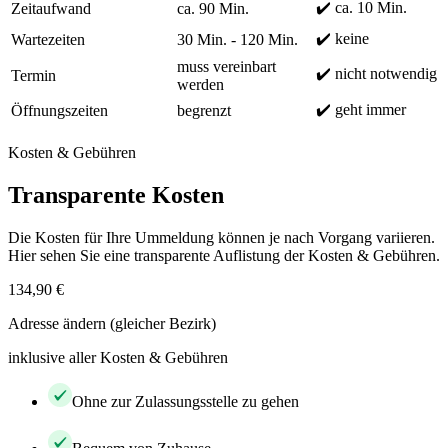
✔️ ca. 10 Min.
Zeitaufwand
ca. 90 Min.
✔️ keine
Wartezeiten
30 Min. - 120 Min.
muss vereinbart
✔️ nicht notwendig
Termin
werden
✔️ geht immer
Öffnungszeiten
begrenzt
Kosten & Gebühren
Transparente Kosten
Die Kosten für Ihre Ummeldung können je nach Vorgang variieren.
Hier sehen Sie eine transparente Auflistung der Kosten & Gebühren.
134,90 €
Adresse ändern (gleicher Bezirk)
inklusive aller Kosten & Gebühren
Ohne zur Zulassungsstelle zu gehen