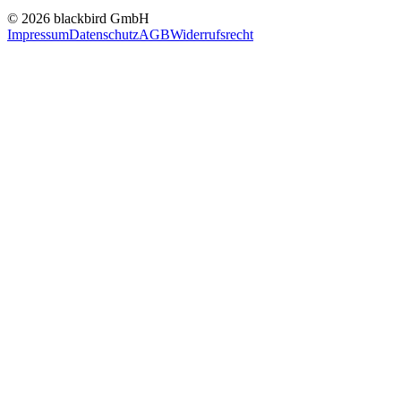
© 2026 blackbird GmbH
Impressum
Datenschutz
AGB
Widerrufsrecht