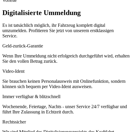
Vorteile
Digitalisierte Ummeldung
Es ist tatsächlich möglich, ihr Fahrzeug komplett digital
umzumelden. Profitieren Sie jetzt von unserem erstklassigen
Service.
Geld-zurück-Garantie
Wenn Ihre Ummeldung nicht erfolgreich durchgeführt wird, erhalten
Sie den vollen Betrag zurück.
Video-Ident
Sie brauchen keinen Personalausweis mit Onlinefunktion, sondern
können sich bequem per Video-Ident ausweisen.
Immer verfügbar & blitzschnell
Wochenende, Feiertage, Nachts - unser Service 24/7 verfügbar und
führt Ihre Zulassung in Echtzeit durch.
Rechtssicher
Wir sind Mitglied des Digitalisierungsprojekts des Kraftfahrt-