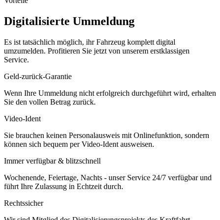
Vorteile
Digitalisierte Ummeldung
Es ist tatsächlich möglich, ihr Fahrzeug komplett digital
umzumelden. Profitieren Sie jetzt von unserem erstklassigen
Service.
Geld-zurück-Garantie
Wenn Ihre Ummeldung nicht erfolgreich durchgeführt wird, erhalten
Sie den vollen Betrag zurück.
Video-Ident
Sie brauchen keinen Personalausweis mit Onlinefunktion, sondern
können sich bequem per Video-Ident ausweisen.
Immer verfügbar & blitzschnell
Wochenende, Feiertage, Nachts - unser Service 24/7 verfügbar und
führt Ihre Zulassung in Echtzeit durch.
Rechtssicher
Wir sind Mitglied des Digitalisierungsprojekts des Kraftfahrt-