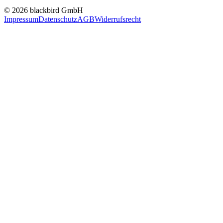
© 2026 blackbird GmbH
Impressum
Datenschutz
AGB
Widerrufsrecht