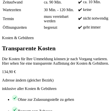
✔️ ca. 10 Min.
Zeitaufwand
ca. 90 Min.
✔️ keine
Wartezeiten
30 Min. - 120 Min.
muss vereinbart
✔️ nicht notwendig
Termin
werden
✔️ geht immer
Öffnungszeiten
begrenzt
Kosten & Gebühren
Transparente Kosten
Die Kosten für Ihre Ummeldung können je nach Vorgang variieren.
Hier sehen Sie eine transparente Auflistung der Kosten & Gebühren.
134,90 €
Adresse ändern (gleicher Bezirk)
inklusive aller Kosten & Gebühren
Ohne zur Zulassungsstelle zu gehen