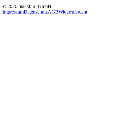
© 2026 blackbird GmbH
Impressum
Datenschutz
AGB
Widerrufsrecht