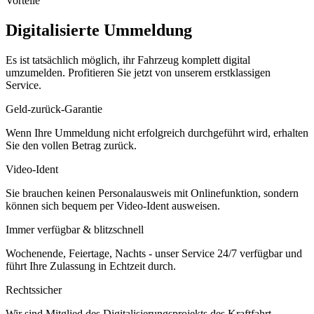
Vorteile
Digitalisierte Ummeldung
Es ist tatsächlich möglich, ihr Fahrzeug komplett digital
umzumelden. Profitieren Sie jetzt von unserem erstklassigen
Service.
Geld-zurück-Garantie
Wenn Ihre Ummeldung nicht erfolgreich durchgeführt wird, erhalten
Sie den vollen Betrag zurück.
Video-Ident
Sie brauchen keinen Personalausweis mit Onlinefunktion, sondern
können sich bequem per Video-Ident ausweisen.
Immer verfügbar & blitzschnell
Wochenende, Feiertage, Nachts - unser Service 24/7 verfügbar und
führt Ihre Zulassung in Echtzeit durch.
Rechtssicher
Wir sind Mitglied des Digitalisierungsprojekts des Kraftfahrt-