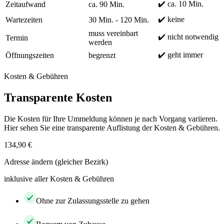
✔️ ca. 10 Min.
Zeitaufwand
ca. 90 Min.
✔️ keine
Wartezeiten
30 Min. - 120 Min.
muss vereinbart
✔️ nicht notwendig
Termin
werden
✔️ geht immer
Öffnungszeiten
begrenzt
Kosten & Gebühren
Transparente Kosten
Die Kosten für Ihre Ummeldung können je nach Vorgang variieren.
Hier sehen Sie eine transparente Auflistung der Kosten & Gebühren.
134,90 €
Adresse ändern (gleicher Bezirk)
inklusive aller Kosten & Gebühren
Ohne zur Zulassungsstelle zu gehen