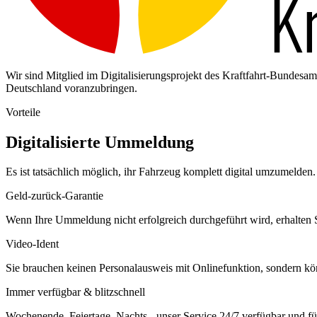
Wir sind Mitglied im Digitalisierungsprojekt des Kraftfahrt-Bundes
Deutschland voranzubringen.
Vorteile
Digitalisierte Ummeldung
Es ist tatsächlich möglich, ihr Fahrzeug komplett digital umzumelden. 
Geld-zurück-Garantie
Wenn Ihre Ummeldung nicht erfolgreich durchgeführt wird, erhalten S
Video-Ident
Sie brauchen keinen Personalausweis mit Onlinefunktion, sondern k
Immer verfügbar & blitzschnell
Wochenende, Feiertage, Nachts - unser Service 24/7 verfügbar und füh