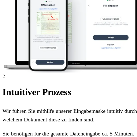
2
Intuitiver Prozess
Wir führen Sie mithilfe unserer Eingabemaske intuitiv dur
welchem Dokument diese zu finden sind.
Sie benötigen für die gesamte Dateneingabe ca. 5 Minuten.