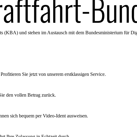
amts (KBA) und stehen im Austausch mit dem Bundesministerium für Di
Profitieren Sie jetzt von unserem erstklassigen Service.
ie den vollen Betrag zurück.
önnen sich bequem per Video-Ident ausweisen.
rt Ihre Zulassung in Echtzeit durch.