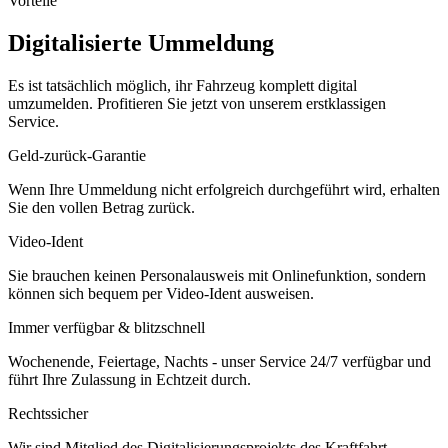
Vorteile
Digitalisierte Ummeldung
Es ist tatsächlich möglich, ihr Fahrzeug komplett digital
umzumelden. Profitieren Sie jetzt von unserem erstklassigen
Service.
Geld-zurück-Garantie
Wenn Ihre Ummeldung nicht erfolgreich durchgeführt wird, erhalten
Sie den vollen Betrag zurück.
Video-Ident
Sie brauchen keinen Personalausweis mit Onlinefunktion, sondern
können sich bequem per Video-Ident ausweisen.
Immer verfügbar & blitzschnell
Wochenende, Feiertage, Nachts - unser Service 24/7 verfügbar und
führt Ihre Zulassung in Echtzeit durch.
Rechtssicher
Wir sind Mitglied des Digitalisierungsprojekts des Kraftfahrt-