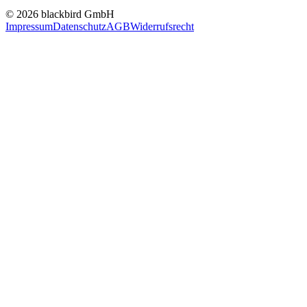
© 2026 blackbird GmbH
Impressum
Datenschutz
AGB
Widerrufsrecht