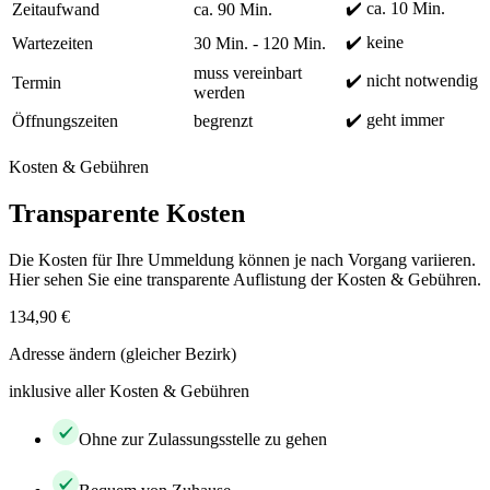
✔️ ca. 10 Min.
Zeitaufwand
ca. 90 Min.
✔️ keine
Wartezeiten
30 Min. - 120 Min.
muss vereinbart
✔️ nicht notwendig
Termin
werden
✔️ geht immer
Öffnungszeiten
begrenzt
Kosten & Gebühren
Transparente Kosten
Die Kosten für Ihre Ummeldung können je nach Vorgang variieren.
Hier sehen Sie eine transparente Auflistung der Kosten & Gebühren.
134,90 €
Adresse ändern (gleicher Bezirk)
inklusive aller Kosten & Gebühren
Ohne zur Zulassungsstelle zu gehen