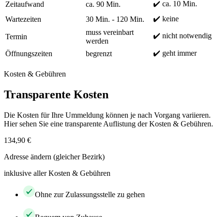
✔️ ca. 10 Min.
Zeitaufwand
ca. 90 Min.
✔️ keine
Wartezeiten
30 Min. - 120 Min.
muss vereinbart
✔️ nicht notwendig
Termin
werden
✔️ geht immer
Öffnungszeiten
begrenzt
Kosten & Gebühren
Transparente Kosten
Die Kosten für Ihre Ummeldung können je nach Vorgang variieren.
Hier sehen Sie eine transparente Auflistung der Kosten & Gebühren.
134,90 €
Adresse ändern (gleicher Bezirk)
inklusive aller Kosten & Gebühren
Ohne zur Zulassungsstelle zu gehen