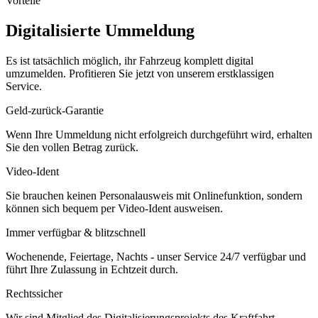
Vorteile
Digitalisierte Ummeldung
Es ist tatsächlich möglich, ihr Fahrzeug komplett digital
umzumelden. Profitieren Sie jetzt von unserem erstklassigen
Service.
Geld-zurück-Garantie
Wenn Ihre Ummeldung nicht erfolgreich durchgeführt wird, erhalten
Sie den vollen Betrag zurück.
Video-Ident
Sie brauchen keinen Personalausweis mit Onlinefunktion, sondern
können sich bequem per Video-Ident ausweisen.
Immer verfügbar & blitzschnell
Wochenende, Feiertage, Nachts - unser Service 24/7 verfügbar und
führt Ihre Zulassung in Echtzeit durch.
Rechtssicher
Wir sind Mitglied des Digitalisierungsprojekts des Kraftfahrt-