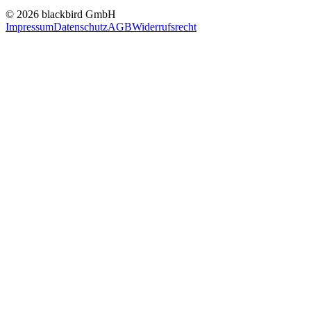
© 2026 blackbird GmbH
Impressum
Datenschutz
AGB
Widerrufsrecht