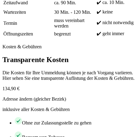
✔️ ca. 10 Min.
Zeitaufwand
ca. 90 Min.
✔️ keine
Wartezeiten
30 Min. - 120 Min.
muss vereinbart
✔️ nicht notwendig
Termin
werden
✔️ geht immer
Öffnungszeiten
begrenzt
Kosten & Gebühren
Transparente Kosten
Die Kosten für Ihre Ummeldung können je nach Vorgang variieren.
Hier sehen Sie eine transparente Auflistung der Kosten & Gebühren.
134,90 €
Adresse ändern (gleicher Bezirk)
inklusive aller Kosten & Gebühren
Ohne zur Zulassungsstelle zu gehen