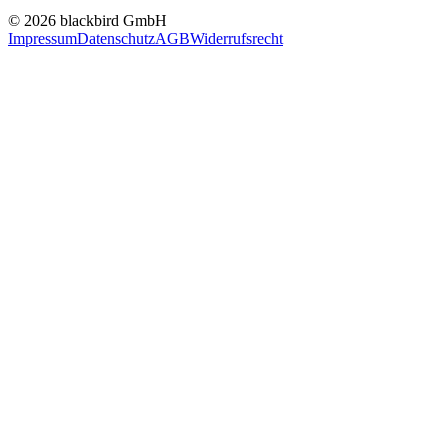
© 2026 blackbird GmbH
Impressum
Datenschutz
AGB
Widerrufsrecht