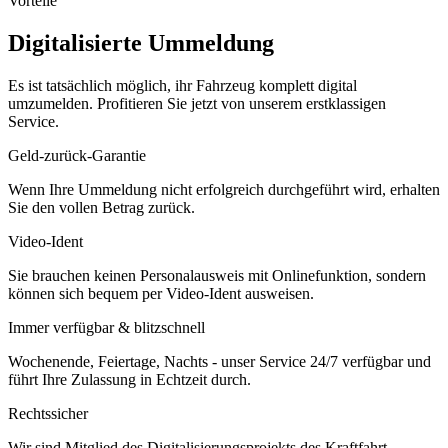
Vorteile
Digitalisierte Ummeldung
Es ist tatsächlich möglich, ihr Fahrzeug komplett digital
umzumelden. Profitieren Sie jetzt von unserem erstklassigen
Service.
Geld-zurück-Garantie
Wenn Ihre Ummeldung nicht erfolgreich durchgeführt wird, erhalten
Sie den vollen Betrag zurück.
Video-Ident
Sie brauchen keinen Personalausweis mit Onlinefunktion, sondern
können sich bequem per Video-Ident ausweisen.
Immer verfügbar & blitzschnell
Wochenende, Feiertage, Nachts - unser Service 24/7 verfügbar und
führt Ihre Zulassung in Echtzeit durch.
Rechtssicher
Wir sind Mitglied des Digitalisierungsprojekts des Kraftfahrt-