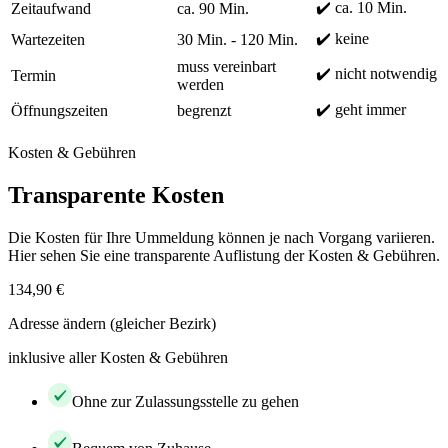
✔️ ca. 10 Min.
Zeitaufwand
ca. 90 Min.
✔️ keine
Wartezeiten
30 Min. - 120 Min.
muss vereinbart
✔️ nicht notwendig
Termin
werden
✔️ geht immer
Öffnungszeiten
begrenzt
Kosten & Gebühren
Transparente Kosten
Die Kosten für Ihre Ummeldung können je nach Vorgang variieren.
Hier sehen Sie eine transparente Auflistung der Kosten & Gebühren.
134,90 €
Adresse ändern (gleicher Bezirk)
inklusive aller Kosten & Gebühren
Ohne zur Zulassungsstelle zu gehen