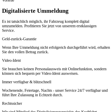
Vorteile
Digitalisierte Ummeldung
Es ist tatsächlich möglich, ihr Fahrzeug komplett digital
umzumelden. Profitieren Sie jetzt von unserem erstklassigen
Service.
Geld-zurück-Garantie
Wenn Ihre Ummeldung nicht erfolgreich durchgeführt wird, erhalten
Sie den vollen Betrag zurück.
Video-Ident
Sie brauchen keinen Personalausweis mit Onlinefunktion, sondern
können sich bequem per Video-Ident ausweisen.
Immer verfügbar & blitzschnell
Wochenende, Feiertage, Nachts - unser Service 24/7 verfügbar und
führt Ihre Zulassung in Echtzeit durch.
Rechtssicher
Wir sind Mitglied des Digitalisierungsprojekts des Kraftfahrt-