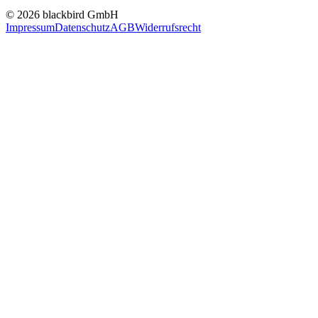
© 2026 blackbird GmbH
Impressum
Datenschutz
AGB
Widerrufsrecht