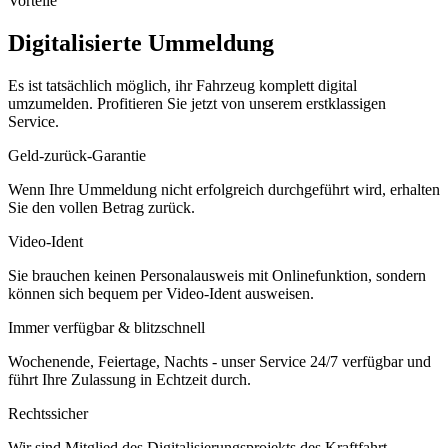
Vorteile
Digitalisierte Ummeldung
Es ist tatsächlich möglich, ihr Fahrzeug komplett digital
umzumelden. Profitieren Sie jetzt von unserem erstklassigen
Service.
Geld-zurück-Garantie
Wenn Ihre Ummeldung nicht erfolgreich durchgeführt wird, erhalten
Sie den vollen Betrag zurück.
Video-Ident
Sie brauchen keinen Personalausweis mit Onlinefunktion, sondern
können sich bequem per Video-Ident ausweisen.
Immer verfügbar & blitzschnell
Wochenende, Feiertage, Nachts - unser Service 24/7 verfügbar und
führt Ihre Zulassung in Echtzeit durch.
Rechtssicher
Wir sind Mitglied des Digitalisierungsprojekts des Kraftfahrt-