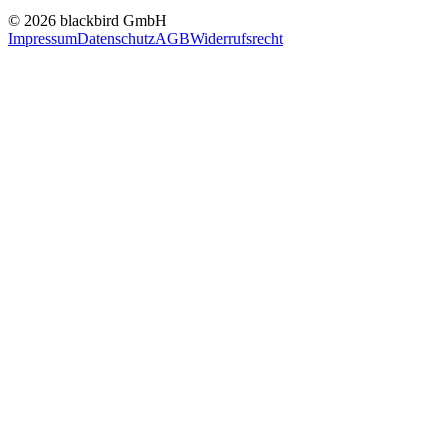
© 2026 blackbird GmbH
Impressum
Datenschutz
AGB
Widerrufsrecht