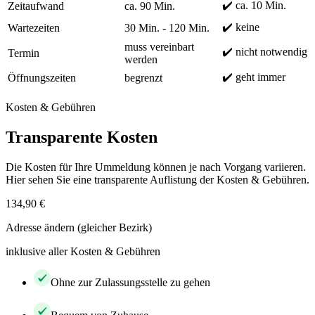
✔️ ca. 10 Min.
Zeitaufwand
ca. 90 Min.
✔️ keine
Wartezeiten
30 Min. - 120 Min.
muss vereinbart
✔️ nicht notwendig
Termin
werden
✔️ geht immer
Öffnungszeiten
begrenzt
Kosten & Gebühren
Transparente Kosten
Die Kosten für Ihre Ummeldung können je nach Vorgang variieren.
Hier sehen Sie eine transparente Auflistung der Kosten & Gebühren.
134,90 €
Adresse ändern (gleicher Bezirk)
inklusive aller Kosten & Gebühren
Ohne zur Zulassungsstelle zu gehen