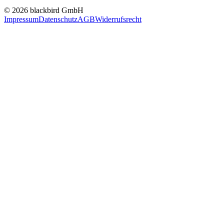
© 2026 blackbird GmbH
Impressum
Datenschutz
AGB
Widerrufsrecht