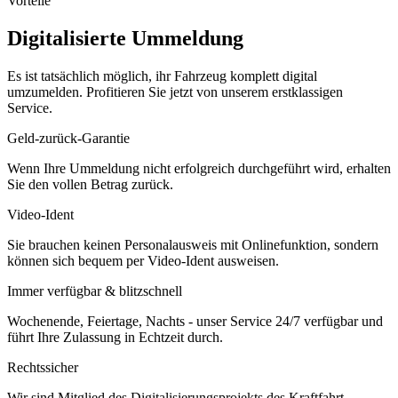
Vorteile
Digitalisierte Ummeldung
Es ist tatsächlich möglich, ihr Fahrzeug komplett digital
umzumelden. Profitieren Sie jetzt von unserem erstklassigen
Service.
Geld-zurück-Garantie
Wenn Ihre Ummeldung nicht erfolgreich durchgeführt wird, erhalten
Sie den vollen Betrag zurück.
Video-Ident
Sie brauchen keinen Personalausweis mit Onlinefunktion, sondern
können sich bequem per Video-Ident ausweisen.
Immer verfügbar & blitzschnell
Wochenende, Feiertage, Nachts - unser Service 24/7 verfügbar und
führt Ihre Zulassung in Echtzeit durch.
Rechtssicher
Wir sind Mitglied des Digitalisierungsprojekts des Kraftfahrt-