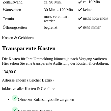
✔️ ca. 10 Min.
Zeitaufwand
ca. 90 Min.
✔️ keine
Wartezeiten
30 Min. - 120 Min.
muss vereinbart
✔️ nicht notwendig
Termin
werden
✔️ geht immer
Öffnungszeiten
begrenzt
Kosten & Gebühren
Transparente Kosten
Die Kosten für Ihre Ummeldung können je nach Vorgang variieren.
Hier sehen Sie eine transparente Auflistung der Kosten & Gebühren.
134,90 €
Adresse ändern (gleicher Bezirk)
inklusive aller Kosten & Gebühren
Ohne zur Zulassungsstelle zu gehen