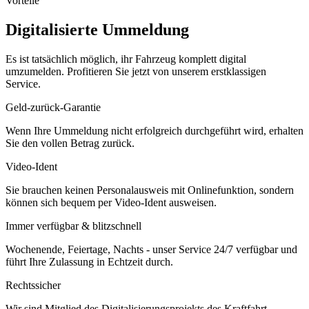
Vorteile
Digitalisierte Ummeldung
Es ist tatsächlich möglich, ihr Fahrzeug komplett digital
umzumelden. Profitieren Sie jetzt von unserem erstklassigen
Service.
Geld-zurück-Garantie
Wenn Ihre Ummeldung nicht erfolgreich durchgeführt wird, erhalten
Sie den vollen Betrag zurück.
Video-Ident
Sie brauchen keinen Personalausweis mit Onlinefunktion, sondern
können sich bequem per Video-Ident ausweisen.
Immer verfügbar & blitzschnell
Wochenende, Feiertage, Nachts - unser Service 24/7 verfügbar und
führt Ihre Zulassung in Echtzeit durch.
Rechtssicher
Wir sind Mitglied des Digitalisierungsprojekts des Kraftfahrt-