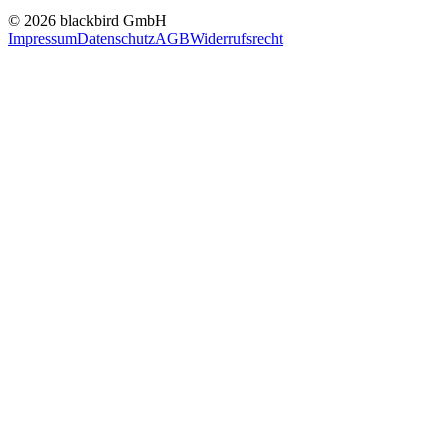
© 2026 blackbird GmbH
Impressum
Datenschutz
AGB
Widerrufsrecht