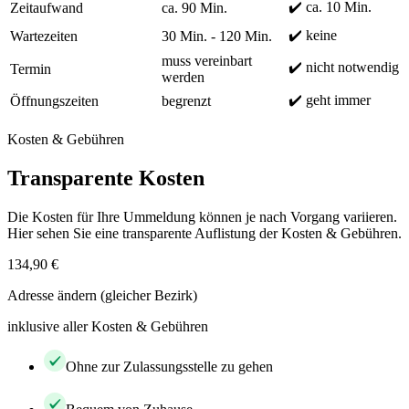
✔️ ca. 10 Min.
Zeitaufwand
ca. 90 Min.
✔️ keine
Wartezeiten
30 Min. - 120 Min.
muss vereinbart
✔️ nicht notwendig
Termin
werden
✔️ geht immer
Öffnungszeiten
begrenzt
Kosten & Gebühren
Transparente Kosten
Die Kosten für Ihre Ummeldung können je nach Vorgang variieren.
Hier sehen Sie eine transparente Auflistung der Kosten & Gebühren.
134,90 €
Adresse ändern (gleicher Bezirk)
inklusive aller Kosten & Gebühren
Ohne zur Zulassungsstelle zu gehen