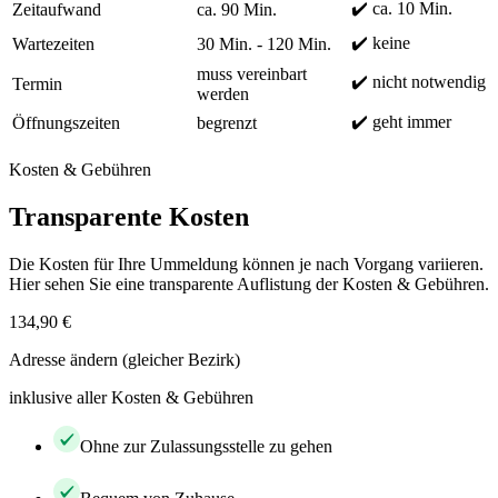
✔️ ca. 10 Min.
Zeitaufwand
ca. 90 Min.
✔️ keine
Wartezeiten
30 Min. - 120 Min.
muss vereinbart
✔️ nicht notwendig
Termin
werden
✔️ geht immer
Öffnungszeiten
begrenzt
Kosten & Gebühren
Transparente Kosten
Die Kosten für Ihre Ummeldung können je nach Vorgang variieren.
Hier sehen Sie eine transparente Auflistung der Kosten & Gebühren.
134,90 €
Adresse ändern (gleicher Bezirk)
inklusive aller Kosten & Gebühren
Ohne zur Zulassungsstelle zu gehen