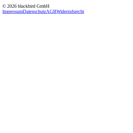
© 2026 blackbird GmbH
Impressum
Datenschutz
AGB
Widerrufsrecht