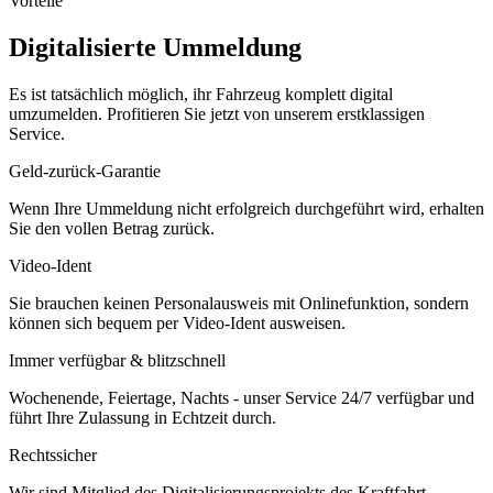
Vorteile
Digitalisierte Ummeldung
Es ist tatsächlich möglich, ihr Fahrzeug komplett digital
umzumelden. Profitieren Sie jetzt von unserem erstklassigen
Service.
Geld-zurück-Garantie
Wenn Ihre Ummeldung nicht erfolgreich durchgeführt wird, erhalten
Sie den vollen Betrag zurück.
Video-Ident
Sie brauchen keinen Personalausweis mit Onlinefunktion, sondern
können sich bequem per Video-Ident ausweisen.
Immer verfügbar & blitzschnell
Wochenende, Feiertage, Nachts - unser Service 24/7 verfügbar und
führt Ihre Zulassung in Echtzeit durch.
Rechtssicher
Wir sind Mitglied des Digitalisierungsprojekts des Kraftfahrt-