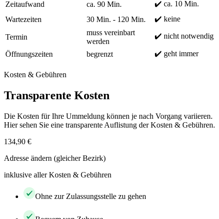
✔️ ca. 10 Min.
Zeitaufwand
ca. 90 Min.
✔️ keine
Wartezeiten
30 Min. - 120 Min.
muss vereinbart
✔️ nicht notwendig
Termin
werden
✔️ geht immer
Öffnungszeiten
begrenzt
Kosten & Gebühren
Transparente Kosten
Die Kosten für Ihre Ummeldung können je nach Vorgang variieren.
Hier sehen Sie eine transparente Auflistung der Kosten & Gebühren.
134,90 €
Adresse ändern (gleicher Bezirk)
inklusive aller Kosten & Gebühren
Ohne zur Zulassungsstelle zu gehen