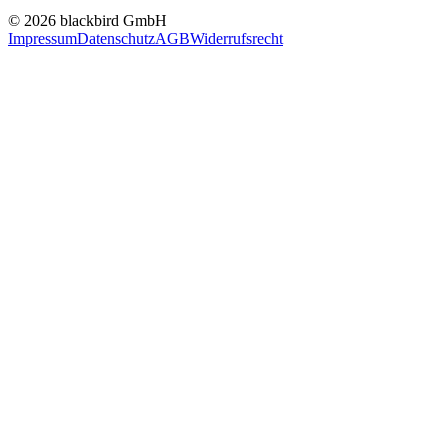
© 2026 blackbird GmbH
Impressum
Datenschutz
AGB
Widerrufsrecht