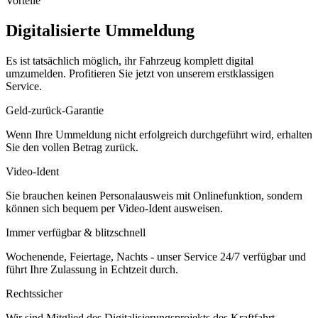
Vorteile
Digitalisierte Ummeldung
Es ist tatsächlich möglich, ihr Fahrzeug komplett digital
umzumelden. Profitieren Sie jetzt von unserem erstklassigen
Service.
Geld-zurück-Garantie
Wenn Ihre Ummeldung nicht erfolgreich durchgeführt wird, erhalten
Sie den vollen Betrag zurück.
Video-Ident
Sie brauchen keinen Personalausweis mit Onlinefunktion, sondern
können sich bequem per Video-Ident ausweisen.
Immer verfügbar & blitzschnell
Wochenende, Feiertage, Nachts - unser Service 24/7 verfügbar und
führt Ihre Zulassung in Echtzeit durch.
Rechtssicher
Wir sind Mitglied des Digitalisierungsprojekts des Kraftfahrt-