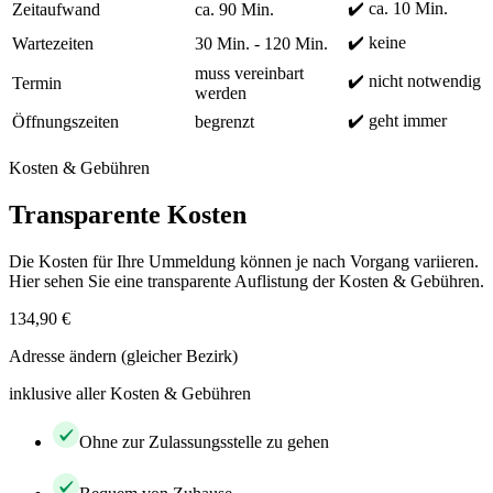
✔️ ca. 10 Min.
Zeitaufwand
ca. 90 Min.
✔️ keine
Wartezeiten
30 Min. - 120 Min.
muss vereinbart
✔️ nicht notwendig
Termin
werden
✔️ geht immer
Öffnungszeiten
begrenzt
Kosten & Gebühren
Transparente Kosten
Die Kosten für Ihre Ummeldung können je nach Vorgang variieren.
Hier sehen Sie eine transparente Auflistung der Kosten & Gebühren.
134,90 €
Adresse ändern (gleicher Bezirk)
inklusive aller Kosten & Gebühren
Ohne zur Zulassungsstelle zu gehen