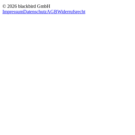
© 2026 blackbird GmbH
Impressum
Datenschutz
AGB
Widerrufsrecht