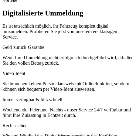
Vorteile
Digitalisierte Ummeldung
Es ist tatsächlich möglich, ihr Fahrzeug komplett digital
umzumelden. Profitieren Sie jetzt von unserem erstklassigen
Service.
Geld-zurück-Garantie
Wenn Ihre Ummeldung nicht erfolgreich durchgeführt wird, erhalten
Sie den vollen Betrag zurück.
Video-Ident
Sie brauchen keinen Personalausweis mit Onlinefunktion, sondern
können sich bequem per Video-Ident ausweisen.
Immer verfügbar & blitzschnell
Wochenende, Feiertage, Nachts - unser Service 24/7 verfügbar und
führt Ihre Zulassung in Echtzeit durch.
Rechtssicher
Wir sind Mitglied des Digitalisierungsprojekts des Kraftfahrt-