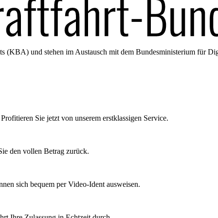
amts (KBA) und stehen im Austausch mit dem Bundesministerium für Di
Profitieren Sie jetzt von unserem erstklassigen Service.
ie den vollen Betrag zurück.
önnen sich bequem per Video-Ident ausweisen.
rt Ihre Zulassung in Echtzeit durch.