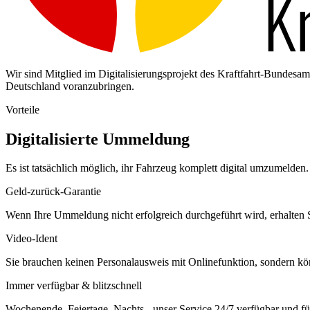
Wir sind Mitglied im Digitalisierungsprojekt des Kraftfahrt-Bundes
Deutschland voranzubringen.
Vorteile
Digitalisierte Ummeldung
Es ist tatsächlich möglich, ihr Fahrzeug komplett digital umzumelden. 
Geld-zurück-Garantie
Wenn Ihre Ummeldung nicht erfolgreich durchgeführt wird, erhalten S
Video-Ident
Sie brauchen keinen Personalausweis mit Onlinefunktion, sondern k
Immer verfügbar & blitzschnell
Wochenende, Feiertage, Nachts - unser Service 24/7 verfügbar und füh