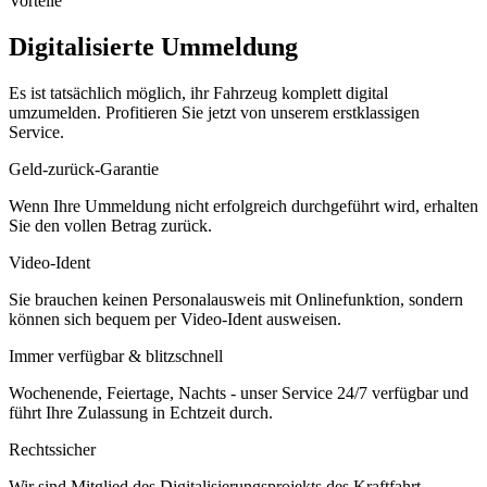
Vorteile
Digitalisierte Ummeldung
Es ist tatsächlich möglich, ihr Fahrzeug komplett digital
umzumelden. Profitieren Sie jetzt von unserem erstklassigen
Service.
Geld-zurück-Garantie
Wenn Ihre Ummeldung nicht erfolgreich durchgeführt wird, erhalten
Sie den vollen Betrag zurück.
Video-Ident
Sie brauchen keinen Personalausweis mit Onlinefunktion, sondern
können sich bequem per Video-Ident ausweisen.
Immer verfügbar & blitzschnell
Wochenende, Feiertage, Nachts - unser Service 24/7 verfügbar und
führt Ihre Zulassung in Echtzeit durch.
Rechtssicher
Wir sind Mitglied des Digitalisierungsprojekts des Kraftfahrt-