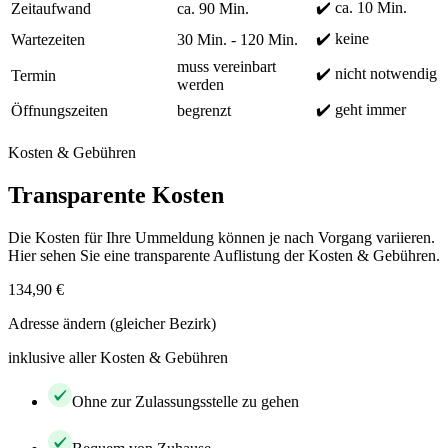
✔️ ca. 10 Min.
Zeitaufwand
ca. 90 Min.
✔️ keine
Wartezeiten
30 Min. - 120 Min.
muss vereinbart
✔️ nicht notwendig
Termin
werden
✔️ geht immer
Öffnungszeiten
begrenzt
Kosten & Gebühren
Transparente Kosten
Die Kosten für Ihre Ummeldung können je nach Vorgang variieren.
Hier sehen Sie eine transparente Auflistung der Kosten & Gebühren.
134,90 €
Adresse ändern (gleicher Bezirk)
inklusive aller Kosten & Gebühren
Ohne zur Zulassungsstelle zu gehen