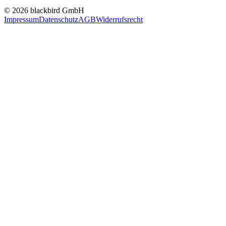
© 2026 blackbird GmbH
Impressum
Datenschutz
AGB
Widerrufsrecht