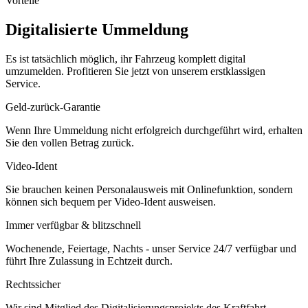
Vorteile
Digitalisierte Ummeldung
Es ist tatsächlich möglich, ihr Fahrzeug komplett digital
umzumelden. Profitieren Sie jetzt von unserem erstklassigen
Service.
Geld-zurück-Garantie
Wenn Ihre Ummeldung nicht erfolgreich durchgeführt wird, erhalten
Sie den vollen Betrag zurück.
Video-Ident
Sie brauchen keinen Personalausweis mit Onlinefunktion, sondern
können sich bequem per Video-Ident ausweisen.
Immer verfügbar & blitzschnell
Wochenende, Feiertage, Nachts - unser Service 24/7 verfügbar und
führt Ihre Zulassung in Echtzeit durch.
Rechtssicher
Wir sind Mitglied des Digitalisierungsprojekts des Kraftfahrt-