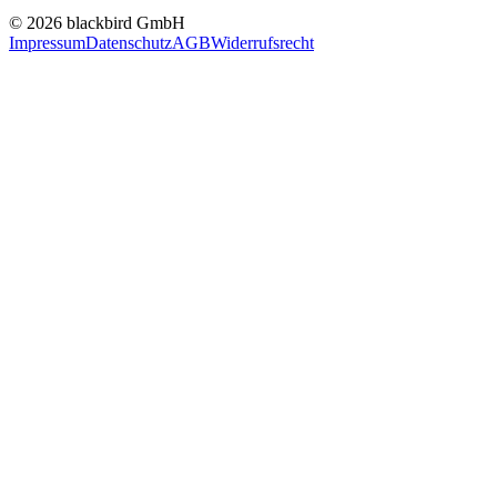
© 2026 blackbird GmbH
Impressum
Datenschutz
AGB
Widerrufsrecht