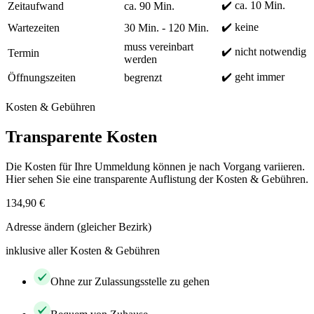
✔️ ca. 10 Min.
Zeitaufwand
ca. 90 Min.
✔️ keine
Wartezeiten
30 Min. - 120 Min.
muss vereinbart
✔️ nicht notwendig
Termin
werden
✔️ geht immer
Öffnungszeiten
begrenzt
Kosten & Gebühren
Transparente Kosten
Die Kosten für Ihre Ummeldung können je nach Vorgang variieren.
Hier sehen Sie eine transparente Auflistung der Kosten & Gebühren.
134,90 €
Adresse ändern (gleicher Bezirk)
inklusive aller Kosten & Gebühren
Ohne zur Zulassungsstelle zu gehen