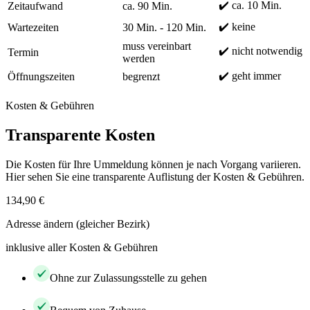
✔️ ca. 10 Min.
Zeitaufwand
ca. 90 Min.
✔️ keine
Wartezeiten
30 Min. - 120 Min.
muss vereinbart
✔️ nicht notwendig
Termin
werden
✔️ geht immer
Öffnungszeiten
begrenzt
Kosten & Gebühren
Transparente Kosten
Die Kosten für Ihre Ummeldung können je nach Vorgang variieren.
Hier sehen Sie eine transparente Auflistung der Kosten & Gebühren.
134,90 €
Adresse ändern (gleicher Bezirk)
inklusive aller Kosten & Gebühren
Ohne zur Zulassungsstelle zu gehen