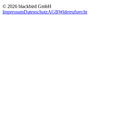
© 2026 blackbird GmbH
Impressum
Datenschutz
AGB
Widerrufsrecht