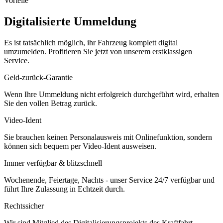
Vorteile
Digitalisierte Ummeldung
Es ist tatsächlich möglich, ihr Fahrzeug komplett digital
umzumelden. Profitieren Sie jetzt von unserem erstklassigen
Service.
Geld-zurück-Garantie
Wenn Ihre Ummeldung nicht erfolgreich durchgeführt wird, erhalten
Sie den vollen Betrag zurück.
Video-Ident
Sie brauchen keinen Personalausweis mit Onlinefunktion, sondern
können sich bequem per Video-Ident ausweisen.
Immer verfügbar & blitzschnell
Wochenende, Feiertage, Nachts - unser Service 24/7 verfügbar und
führt Ihre Zulassung in Echtzeit durch.
Rechtssicher
Wir sind Mitglied des Digitalisierungsprojekts des Kraftfahrt-