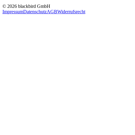
© 2026 blackbird GmbH
Impressum
Datenschutz
AGB
Widerrufsrecht