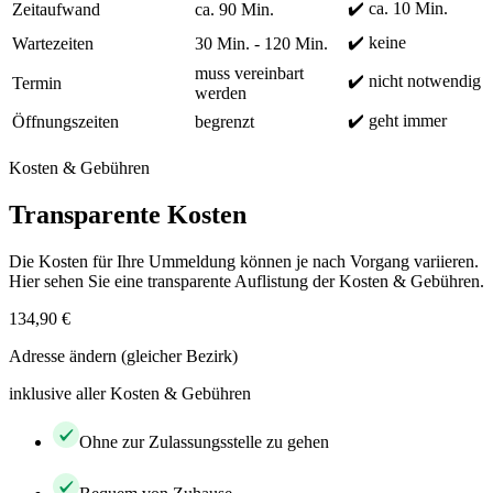
✔️ ca. 10 Min.
Zeitaufwand
ca. 90 Min.
✔️ keine
Wartezeiten
30 Min. - 120 Min.
muss vereinbart
✔️ nicht notwendig
Termin
werden
✔️ geht immer
Öffnungszeiten
begrenzt
Kosten & Gebühren
Transparente Kosten
Die Kosten für Ihre Ummeldung können je nach Vorgang variieren.
Hier sehen Sie eine transparente Auflistung der Kosten & Gebühren.
134,90 €
Adresse ändern (gleicher Bezirk)
inklusive aller Kosten & Gebühren
Ohne zur Zulassungsstelle zu gehen