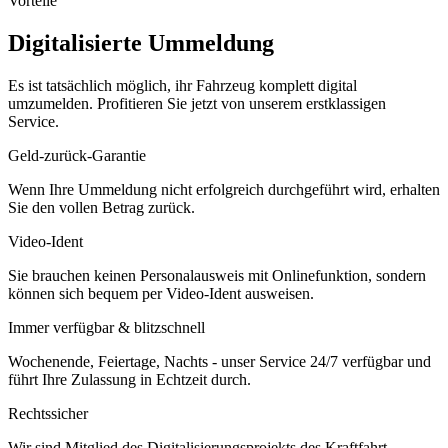
Vorteile
Digitalisierte Ummeldung
Es ist tatsächlich möglich, ihr Fahrzeug komplett digital
umzumelden. Profitieren Sie jetzt von unserem erstklassigen
Service.
Geld-zurück-Garantie
Wenn Ihre Ummeldung nicht erfolgreich durchgeführt wird, erhalten
Sie den vollen Betrag zurück.
Video-Ident
Sie brauchen keinen Personalausweis mit Onlinefunktion, sondern
können sich bequem per Video-Ident ausweisen.
Immer verfügbar & blitzschnell
Wochenende, Feiertage, Nachts - unser Service 24/7 verfügbar und
führt Ihre Zulassung in Echtzeit durch.
Rechtssicher
Wir sind Mitglied des Digitalisierungsprojekts des Kraftfahrt-