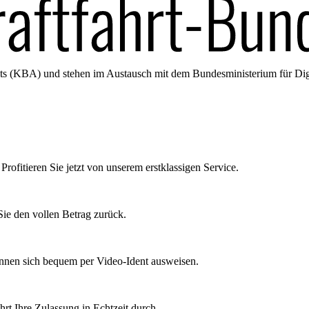
amts (KBA) und stehen im Austausch mit dem Bundesministerium für Di
Profitieren Sie jetzt von unserem erstklassigen Service.
ie den vollen Betrag zurück.
önnen sich bequem per Video-Ident ausweisen.
rt Ihre Zulassung in Echtzeit durch.