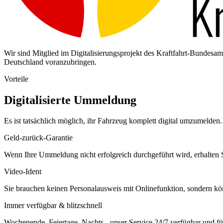
Wir sind Mitglied im Digitalisierungsprojekt des Kraftfahrt-Bundes
Deutschland voranzubringen.
Vorteile
Digitalisierte Ummeldung
Es ist tatsächlich möglich, ihr Fahrzeug komplett digital umzumelden. 
Geld-zurück-Garantie
Wenn Ihre Ummeldung nicht erfolgreich durchgeführt wird, erhalten S
Video-Ident
Sie brauchen keinen Personalausweis mit Onlinefunktion, sondern k
Immer verfügbar & blitzschnell
Wochenende, Feiertage, Nachts - unser Service 24/7 verfügbar und füh