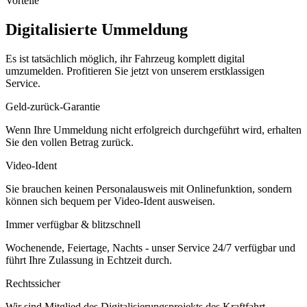
Vorteile
Digitalisierte Ummeldung
Es ist tatsächlich möglich, ihr Fahrzeug komplett digital
umzumelden. Profitieren Sie jetzt von unserem erstklassigen
Service.
Geld-zurück-Garantie
Wenn Ihre Ummeldung nicht erfolgreich durchgeführt wird, erhalten
Sie den vollen Betrag zurück.
Video-Ident
Sie brauchen keinen Personalausweis mit Onlinefunktion, sondern
können sich bequem per Video-Ident ausweisen.
Immer verfügbar & blitzschnell
Wochenende, Feiertage, Nachts - unser Service 24/7 verfügbar und
führt Ihre Zulassung in Echtzeit durch.
Rechtssicher
Wir sind Mitglied des Digitalisierungsprojekts des Kraftfahrt-