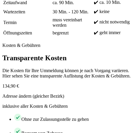
✔️ ca. 10 Min.
Zeitaufwand
ca. 90 Min.
✔️ keine
Wartezeiten
30 Min. - 120 Min.
muss vereinbart
✔️ nicht notwendig
Termin
werden
✔️ geht immer
Öffnungszeiten
begrenzt
Kosten & Gebühren
Transparente Kosten
Die Kosten für Ihre Ummeldung können je nach Vorgang variieren.
Hier sehen Sie eine transparente Auflistung der Kosten & Gebühren.
134,90 €
Adresse ändern (gleicher Bezirk)
inklusive aller Kosten & Gebühren
Ohne zur Zulassungsstelle zu gehen