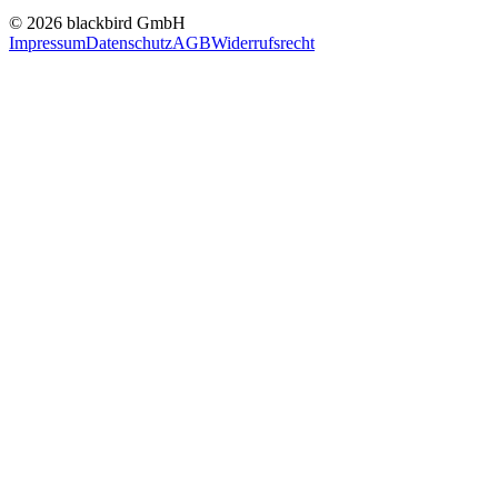
© 2026 blackbird GmbH
Impressum
Datenschutz
AGB
Widerrufsrecht