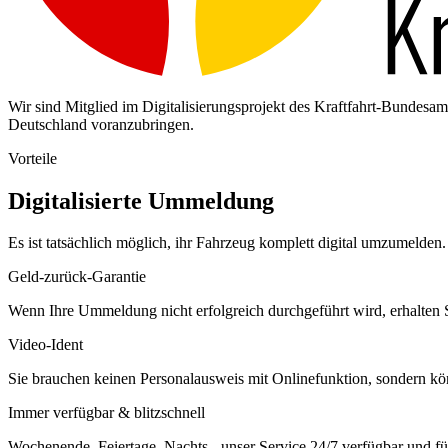
Wir sind Mitglied im Digitalisierungsprojekt des Kraftfahrt-Bundes
Deutschland voranzubringen.
Vorteile
Digitalisierte Ummeldung
Es ist tatsächlich möglich, ihr Fahrzeug komplett digital umzumelden. 
Geld-zurück-Garantie
Wenn Ihre Ummeldung nicht erfolgreich durchgeführt wird, erhalten S
Video-Ident
Sie brauchen keinen Personalausweis mit Onlinefunktion, sondern k
Immer verfügbar & blitzschnell
Wochenende, Feiertage, Nachts - unser Service 24/7 verfügbar und füh