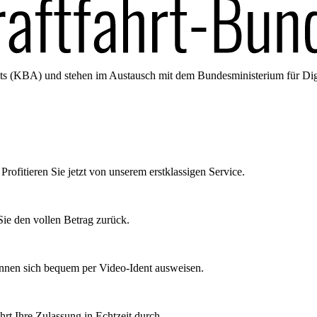
amts (KBA) und stehen im Austausch mit dem Bundesministerium für Di
Profitieren Sie jetzt von unserem erstklassigen Service.
ie den vollen Betrag zurück.
önnen sich bequem per Video-Ident ausweisen.
rt Ihre Zulassung in Echtzeit durch.