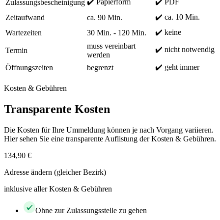
✔️ Papierform
✔️ PDF
Zulassungsbescheinigung
✔️ ca. 10 Min.
Zeitaufwand
ca. 90 Min.
✔️ keine
Wartezeiten
30 Min. - 120 Min.
muss vereinbart
✔️ nicht notwendig
Termin
werden
✔️ geht immer
Öffnungszeiten
begrenzt
Kosten & Gebühren
Transparente Kosten
Die Kosten für Ihre Ummeldung können je nach Vorgang variieren.
Hier sehen Sie eine transparente Auflistung der Kosten & Gebühren.
134,90 €
Adresse ändern (gleicher Bezirk)
inklusive aller Kosten & Gebühren
Ohne zur Zulassungsstelle zu gehen