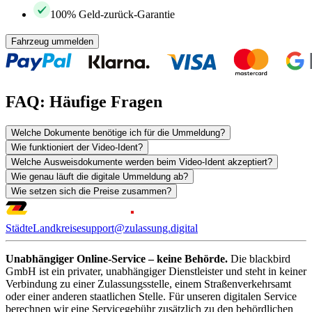
100% Geld-zurück-Garantie
Fahrzeug ummelden
FAQ: Häufige Fragen
Welche Dokumente benötige ich für die Ummeldung?
Wie funktioniert der Video-Ident?
Welche Ausweisdokumente werden beim Video-Ident akzeptiert?
Wie genau läuft die digitale Ummeldung ab?
Wie setzen sich die Preise zusammen?
Städte
Landkreise
support@zulassung.digital
Unabhängiger Online-Service – keine Behörde.
Die blackbird
GmbH ist ein privater, unabhängiger Dienstleister und steht in keiner
Verbindung zu einer Zulassungsstelle, einem Straßenverkehrsamt
oder einer anderen staatlichen Stelle. Für unseren digitalen Service
berechnen wir eine Servicegebühr zusätzlich zu den behördlichen