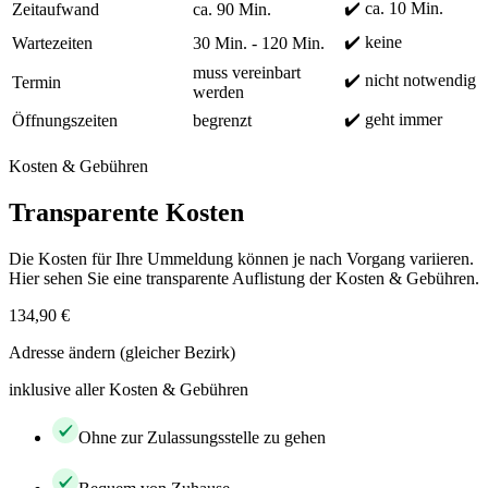
✔️ ca. 10 Min.
Zeitaufwand
ca. 90 Min.
✔️ keine
Wartezeiten
30 Min. - 120 Min.
muss vereinbart
✔️ nicht notwendig
Termin
werden
✔️ geht immer
Öffnungszeiten
begrenzt
Kosten & Gebühren
Transparente Kosten
Die Kosten für Ihre Ummeldung können je nach Vorgang variieren.
Hier sehen Sie eine transparente Auflistung der Kosten & Gebühren.
134,90 €
Adresse ändern (gleicher Bezirk)
inklusive aller Kosten & Gebühren
Ohne zur Zulassungsstelle zu gehen