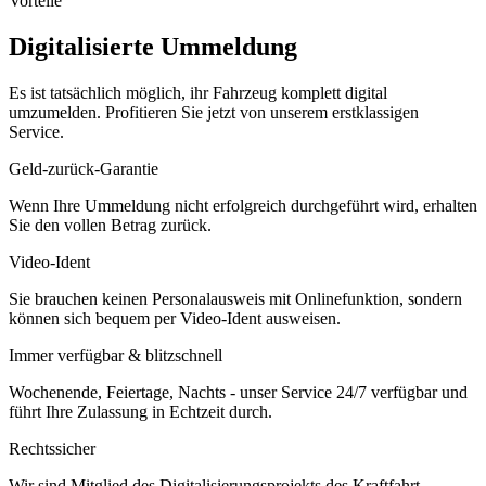
Vorteile
Digitalisierte Ummeldung
Es ist tatsächlich möglich, ihr Fahrzeug komplett digital
umzumelden. Profitieren Sie jetzt von unserem erstklassigen
Service.
Geld-zurück-Garantie
Wenn Ihre Ummeldung nicht erfolgreich durchgeführt wird, erhalten
Sie den vollen Betrag zurück.
Video-Ident
Sie brauchen keinen Personalausweis mit Onlinefunktion, sondern
können sich bequem per Video-Ident ausweisen.
Immer verfügbar & blitzschnell
Wochenende, Feiertage, Nachts - unser Service 24/7 verfügbar und
führt Ihre Zulassung in Echtzeit durch.
Rechtssicher
Wir sind Mitglied des Digitalisierungsprojekts des Kraftfahrt-