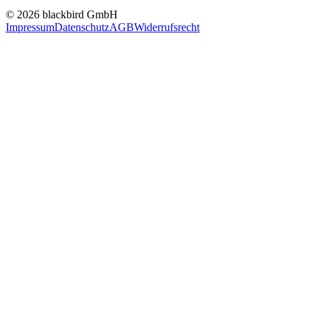
© 2026 blackbird GmbH
Impressum
Datenschutz
AGB
Widerrufsrecht