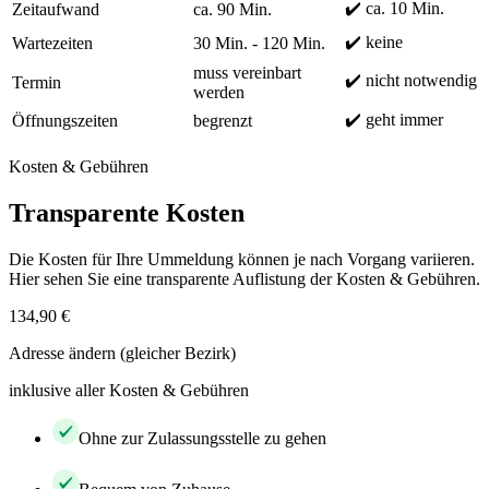
✔️ ca. 10 Min.
Zeitaufwand
ca. 90 Min.
✔️ keine
Wartezeiten
30 Min. - 120 Min.
muss vereinbart
✔️ nicht notwendig
Termin
werden
✔️ geht immer
Öffnungszeiten
begrenzt
Kosten & Gebühren
Transparente Kosten
Die Kosten für Ihre Ummeldung können je nach Vorgang variieren.
Hier sehen Sie eine transparente Auflistung der Kosten & Gebühren.
134,90 €
Adresse ändern (gleicher Bezirk)
inklusive aller Kosten & Gebühren
Ohne zur Zulassungsstelle zu gehen