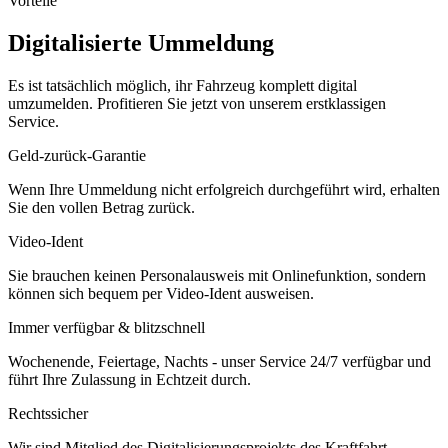
Vorteile
Digitalisierte Ummeldung
Es ist tatsächlich möglich, ihr Fahrzeug komplett digital
umzumelden. Profitieren Sie jetzt von unserem erstklassigen
Service.
Geld-zurück-Garantie
Wenn Ihre Ummeldung nicht erfolgreich durchgeführt wird, erhalten
Sie den vollen Betrag zurück.
Video-Ident
Sie brauchen keinen Personalausweis mit Onlinefunktion, sondern
können sich bequem per Video-Ident ausweisen.
Immer verfügbar & blitzschnell
Wochenende, Feiertage, Nachts - unser Service 24/7 verfügbar und
führt Ihre Zulassung in Echtzeit durch.
Rechtssicher
Wir sind Mitglied des Digitalisierungsprojekts des Kraftfahrt-