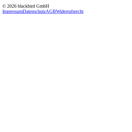
© 2026 blackbird GmbH
Impressum
Datenschutz
AGB
Widerrufsrecht