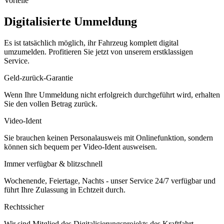
Vorteile
Digitalisierte Ummeldung
Es ist tatsächlich möglich, ihr Fahrzeug komplett digital
umzumelden. Profitieren Sie jetzt von unserem erstklassigen
Service.
Geld-zurück-Garantie
Wenn Ihre Ummeldung nicht erfolgreich durchgeführt wird, erhalten
Sie den vollen Betrag zurück.
Video-Ident
Sie brauchen keinen Personalausweis mit Onlinefunktion, sondern
können sich bequem per Video-Ident ausweisen.
Immer verfügbar & blitzschnell
Wochenende, Feiertage, Nachts - unser Service 24/7 verfügbar und
führt Ihre Zulassung in Echtzeit durch.
Rechtssicher
Wir sind Mitglied des Digitalisierungsprojekts des Kraftfahrt-