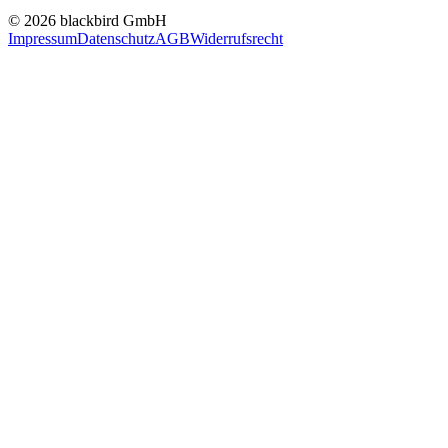
© 2026 blackbird GmbH
Impressum
Datenschutz
AGB
Widerrufsrecht