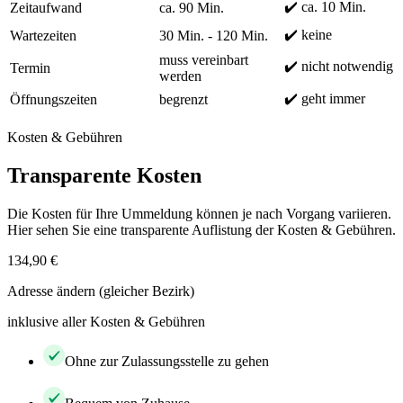
✔️ ca. 10 Min.
Zeitaufwand
ca. 90 Min.
✔️ keine
Wartezeiten
30 Min. - 120 Min.
muss vereinbart
✔️ nicht notwendig
Termin
werden
✔️ geht immer
Öffnungszeiten
begrenzt
Kosten & Gebühren
Transparente Kosten
Die Kosten für Ihre Ummeldung können je nach Vorgang variieren.
Hier sehen Sie eine transparente Auflistung der Kosten & Gebühren.
134,90 €
Adresse ändern (gleicher Bezirk)
inklusive aller Kosten & Gebühren
Ohne zur Zulassungsstelle zu gehen