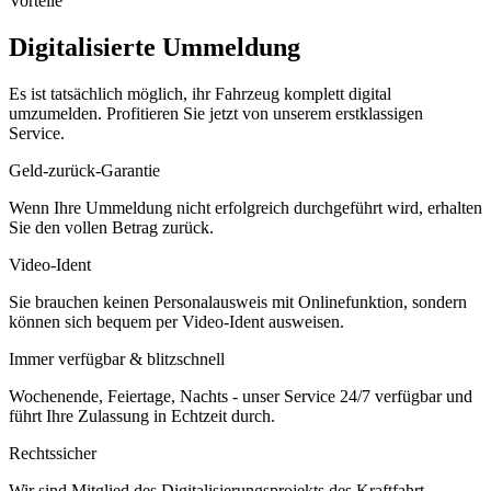
Vorteile
Digitalisierte Ummeldung
Es ist tatsächlich möglich, ihr Fahrzeug komplett digital
umzumelden. Profitieren Sie jetzt von unserem erstklassigen
Service.
Geld-zurück-Garantie
Wenn Ihre Ummeldung nicht erfolgreich durchgeführt wird, erhalten
Sie den vollen Betrag zurück.
Video-Ident
Sie brauchen keinen Personalausweis mit Onlinefunktion, sondern
können sich bequem per Video-Ident ausweisen.
Immer verfügbar & blitzschnell
Wochenende, Feiertage, Nachts - unser Service 24/7 verfügbar und
führt Ihre Zulassung in Echtzeit durch.
Rechtssicher
Wir sind Mitglied des Digitalisierungsprojekts des Kraftfahrt-