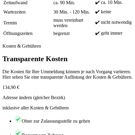
✔️ ca. 10 Min.
Zeitaufwand
ca. 90 Min.
✔️ keine
Wartezeiten
30 Min. - 120 Min.
muss vereinbart
✔️ nicht notwendig
Termin
werden
✔️ geht immer
Öffnungszeiten
begrenzt
Kosten & Gebühren
Transparente Kosten
Die Kosten für Ihre Ummeldung können je nach Vorgang variieren.
Hier sehen Sie eine transparente Auflistung der Kosten & Gebühren.
134,90 €
Adresse ändern (gleicher Bezirk)
inklusive aller Kosten & Gebühren
Ohne zur Zulassungsstelle zu gehen