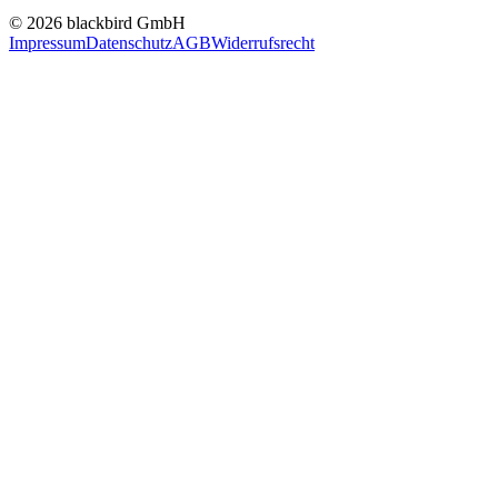
© 2026 blackbird GmbH
Impressum
Datenschutz
AGB
Widerrufsrecht