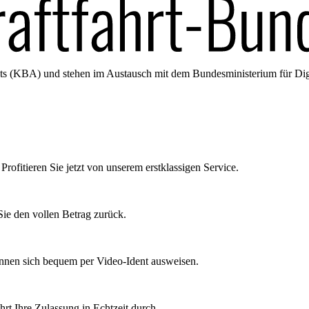
amts (KBA) und stehen im Austausch mit dem Bundesministerium für Di
Profitieren Sie jetzt von unserem erstklassigen Service.
ie den vollen Betrag zurück.
önnen sich bequem per Video-Ident ausweisen.
rt Ihre Zulassung in Echtzeit durch.