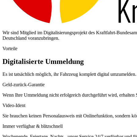
Wir sind Mitglied im Digitalisierungsprojekt des Kraftfahrt-Bundes
Deutschland voranzubringen.
Vorteile
Digitalisierte Ummeldung
Es ist tatsächlich möglich, ihr Fahrzeug komplett digital umzumelden. 
Geld-zurück-Garantie
Wenn Ihre Ummeldung nicht erfolgreich durchgeführt wird, erhalten S
Video-Ident
Sie brauchen keinen Personalausweis mit Onlinefunktion, sondern k
Immer verfügbar & blitzschnell
Wochenende, Feiertage, Nachts - unser Service 24/7 verfügbar und füh