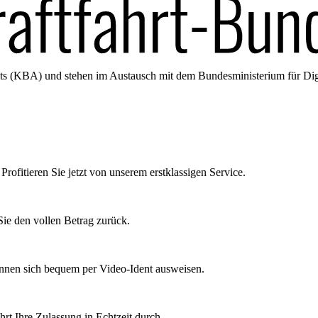
amts (KBA) und stehen im Austausch mit dem Bundesministerium für Di
Profitieren Sie jetzt von unserem erstklassigen Service.
ie den vollen Betrag zurück.
önnen sich bequem per Video-Ident ausweisen.
rt Ihre Zulassung in Echtzeit durch.