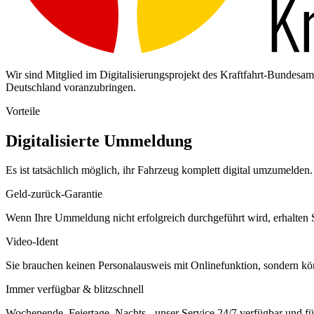
Wir sind Mitglied im Digitalisierungsprojekt des Kraftfahrt-Bundes
Deutschland voranzubringen.
Vorteile
Digitalisierte Ummeldung
Es ist tatsächlich möglich, ihr Fahrzeug komplett digital umzumelden. 
Geld-zurück-Garantie
Wenn Ihre Ummeldung nicht erfolgreich durchgeführt wird, erhalten S
Video-Ident
Sie brauchen keinen Personalausweis mit Onlinefunktion, sondern k
Immer verfügbar & blitzschnell
Wochenende, Feiertage, Nachts - unser Service 24/7 verfügbar und füh