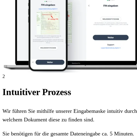
2
Intuitiver Prozess
Wir führen Sie mithilfe unserer Eingabemaske intuitiv dur
welchem Dokument diese zu finden sind.
Sie benötigen für die gesamte Dateneingabe ca. 5 Minuten.