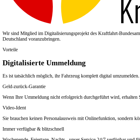
Wir sind Mitglied im Digitalisierungsprojekt des Kraftfahrt-Bundes
Deutschland voranzubringen.
Vorteile
Digitalisierte Ummeldung
Es ist tatsächlich möglich, ihr Fahrzeug komplett digital umzumelden. 
Geld-zurück-Garantie
Wenn Ihre Ummeldung nicht erfolgreich durchgeführt wird, erhalten S
Video-Ident
Sie brauchen keinen Personalausweis mit Onlinefunktion, sondern k
Immer verfügbar & blitzschnell
Wochenende, Feiertage, Nachts - unser Service 24/7 verfügbar und füh