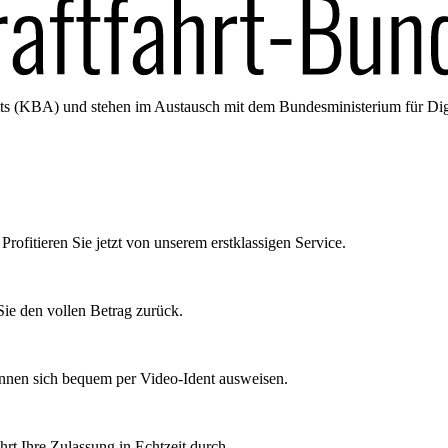
amts (KBA) und stehen im Austausch mit dem Bundesministerium für Di
Profitieren Sie jetzt von unserem erstklassigen Service.
ie den vollen Betrag zurück.
önnen sich bequem per Video-Ident ausweisen.
rt Ihre Zulassung in Echtzeit durch.