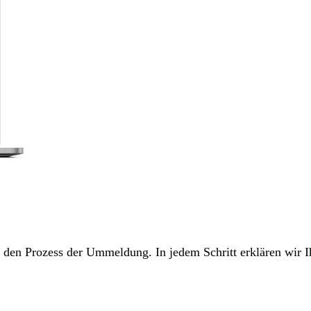
ch den Prozess der Ummeldung. In jedem Schritt erklären wir