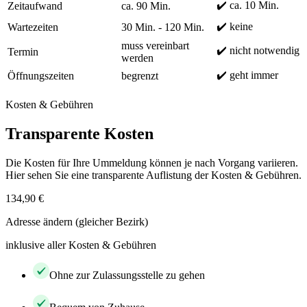
✔️ ca. 10 Min.
Zeitaufwand
ca. 90 Min.
✔️ keine
Wartezeiten
30 Min. - 120 Min.
muss vereinbart
✔️ nicht notwendig
Termin
werden
✔️ geht immer
Öffnungszeiten
begrenzt
Kosten & Gebühren
Transparente Kosten
Die Kosten für Ihre Ummeldung können je nach Vorgang variieren.
Hier sehen Sie eine transparente Auflistung der Kosten & Gebühren.
134,90 €
Adresse ändern (gleicher Bezirk)
inklusive aller Kosten & Gebühren
Ohne zur Zulassungsstelle zu gehen