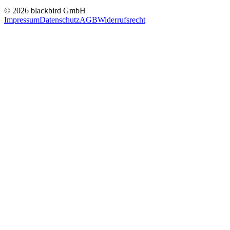
© 2026 blackbird GmbH
Impressum
Datenschutz
AGB
Widerrufsrecht