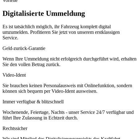
Vorteile
Digitalisierte Ummeldung
Es ist tatsächlich möglich, ihr Fahrzeug komplett digital
umzumelden. Profitieren Sie jetzt von unserem erstklassigen
Service.
Geld-zurück-Garantie
Wenn Ihre Ummeldung nicht erfolgreich durchgeführt wird, erhalten
Sie den vollen Betrag zurück.
Video-Ident
Sie brauchen keinen Personalausweis mit Onlinefunktion, sondern
können sich bequem per Video-Ident ausweisen.
Immer verfügbar & blitzschnell
Wochenende, Feiertage, Nachts - unser Service 24/7 verfügbar und
führt Ihre Zulassung in Echtzeit durch.
Rechtssicher
Wir sind Mitglied des Digitalisierungsprojekts des Kraftfahrt-