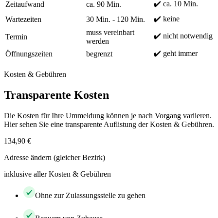
✔️ ca. 10 Min.
Zeitaufwand
ca. 90 Min.
✔️ keine
Wartezeiten
30 Min. - 120 Min.
muss vereinbart
✔️ nicht notwendig
Termin
werden
✔️ geht immer
Öffnungszeiten
begrenzt
Kosten & Gebühren
Transparente Kosten
Die Kosten für Ihre Ummeldung können je nach Vorgang variieren.
Hier sehen Sie eine transparente Auflistung der Kosten & Gebühren.
134,90 €
Adresse ändern (gleicher Bezirk)
inklusive aller Kosten & Gebühren
Ohne zur Zulassungsstelle zu gehen