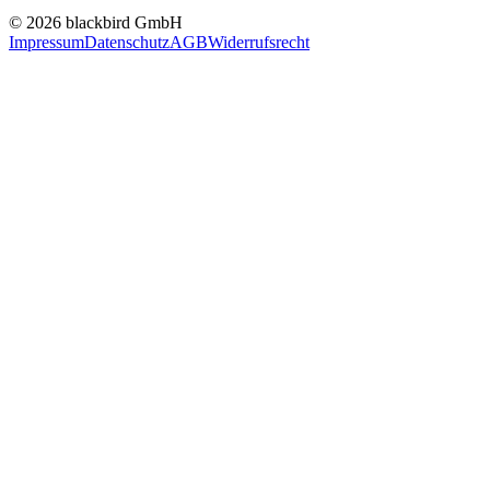
© 2026 blackbird GmbH
Impressum
Datenschutz
AGB
Widerrufsrecht