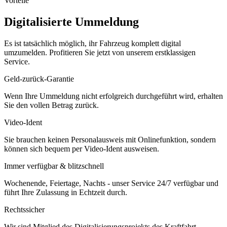
Vorteile
Digitalisierte Ummeldung
Es ist tatsächlich möglich, ihr Fahrzeug komplett digital
umzumelden. Profitieren Sie jetzt von unserem erstklassigen
Service.
Geld-zurück-Garantie
Wenn Ihre Ummeldung nicht erfolgreich durchgeführt wird, erhalten
Sie den vollen Betrag zurück.
Video-Ident
Sie brauchen keinen Personalausweis mit Onlinefunktion, sondern
können sich bequem per Video-Ident ausweisen.
Immer verfügbar & blitzschnell
Wochenende, Feiertage, Nachts - unser Service 24/7 verfügbar und
führt Ihre Zulassung in Echtzeit durch.
Rechtssicher
Wir sind Mitglied des Digitalisierungsprojekts des Kraftfahrt-