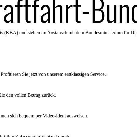
amts (KBA) und stehen im Austausch mit dem Bundesministerium für Di
Profitieren Sie jetzt von unserem erstklassigen Service.
ie den vollen Betrag zurück.
önnen sich bequem per Video-Ident ausweisen.
rt Ihre Zulassung in Echtzeit durch.