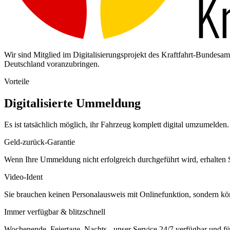
Wir sind Mitglied im Digitalisierungsprojekt des Kraftfahrt-Bundes
Deutschland voranzubringen.
Vorteile
Digitalisierte Ummeldung
Es ist tatsächlich möglich, ihr Fahrzeug komplett digital umzumelden. 
Geld-zurück-Garantie
Wenn Ihre Ummeldung nicht erfolgreich durchgeführt wird, erhalten S
Video-Ident
Sie brauchen keinen Personalausweis mit Onlinefunktion, sondern k
Immer verfügbar & blitzschnell
Wochenende, Feiertage, Nachts - unser Service 24/7 verfügbar und füh