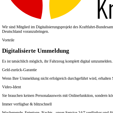
Wir sind Mitglied im Digitalisierungsprojekt des Kraftfahrt-Bundes
Deutschland voranzubringen.
Vorteile
Digitalisierte Ummeldung
Es ist tatsächlich möglich, ihr Fahrzeug komplett digital umzumelden. 
Geld-zurück-Garantie
Wenn Ihre Ummeldung nicht erfolgreich durchgeführt wird, erhalten S
Video-Ident
Sie brauchen keinen Personalausweis mit Onlinefunktion, sondern k
Immer verfügbar & blitzschnell
Wochenende, Feiertage, Nachts - unser Service 24/7 verfügbar und füh