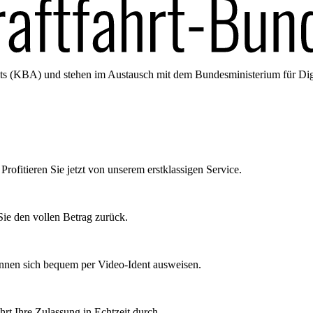
amts (KBA) und stehen im Austausch mit dem Bundesministerium für Di
Profitieren Sie jetzt von unserem erstklassigen Service.
ie den vollen Betrag zurück.
önnen sich bequem per Video-Ident ausweisen.
rt Ihre Zulassung in Echtzeit durch.