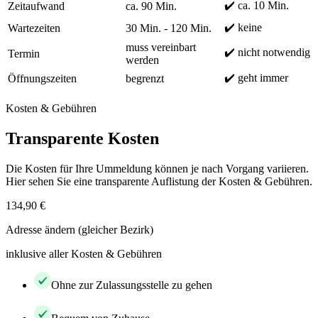
✔️ ca. 10 Min.
Zeitaufwand
ca. 90 Min.
✔️ keine
Wartezeiten
30 Min. - 120 Min.
muss vereinbart
✔️ nicht notwendig
Termin
werden
✔️ geht immer
Öffnungszeiten
begrenzt
Kosten & Gebühren
Transparente Kosten
Die Kosten für Ihre Ummeldung können je nach Vorgang variieren.
Hier sehen Sie eine transparente Auflistung der Kosten & Gebühren.
134,90 €
Adresse ändern (gleicher Bezirk)
inklusive aller Kosten & Gebühren
Ohne zur Zulassungsstelle zu gehen