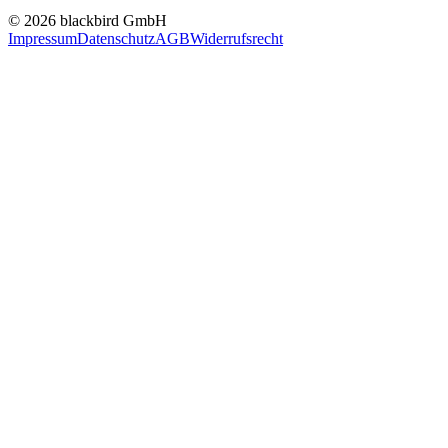
© 2026 blackbird GmbH
Impressum
Datenschutz
AGB
Widerrufsrecht