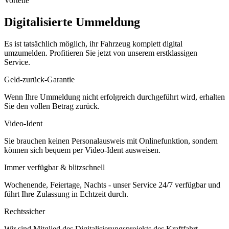
Vorteile
Digitalisierte Ummeldung
Es ist tatsächlich möglich, ihr Fahrzeug komplett digital
umzumelden. Profitieren Sie jetzt von unserem erstklassigen
Service.
Geld-zurück-Garantie
Wenn Ihre Ummeldung nicht erfolgreich durchgeführt wird, erhalten
Sie den vollen Betrag zurück.
Video-Ident
Sie brauchen keinen Personalausweis mit Onlinefunktion, sondern
können sich bequem per Video-Ident ausweisen.
Immer verfügbar & blitzschnell
Wochenende, Feiertage, Nachts - unser Service 24/7 verfügbar und
führt Ihre Zulassung in Echtzeit durch.
Rechtssicher
Wir sind Mitglied des Digitalisierungsprojekts des Kraftfahrt-