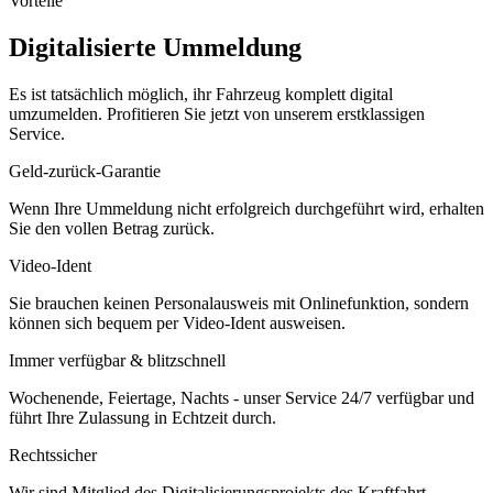
Vorteile
Digitalisierte Ummeldung
Es ist tatsächlich möglich, ihr Fahrzeug komplett digital
umzumelden. Profitieren Sie jetzt von unserem erstklassigen
Service.
Geld-zurück-Garantie
Wenn Ihre Ummeldung nicht erfolgreich durchgeführt wird, erhalten
Sie den vollen Betrag zurück.
Video-Ident
Sie brauchen keinen Personalausweis mit Onlinefunktion, sondern
können sich bequem per Video-Ident ausweisen.
Immer verfügbar & blitzschnell
Wochenende, Feiertage, Nachts - unser Service 24/7 verfügbar und
führt Ihre Zulassung in Echtzeit durch.
Rechtssicher
Wir sind Mitglied des Digitalisierungsprojekts des Kraftfahrt-