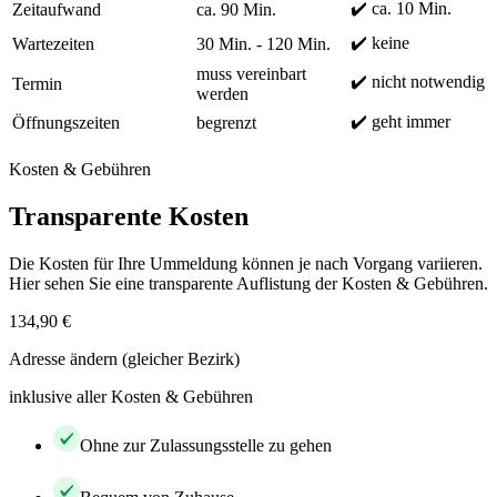
✔️ ca. 10 Min.
Zeitaufwand
ca. 90 Min.
✔️ keine
Wartezeiten
30 Min. - 120 Min.
muss vereinbart
✔️ nicht notwendig
Termin
werden
✔️ geht immer
Öffnungszeiten
begrenzt
Kosten & Gebühren
Transparente Kosten
Die Kosten für Ihre Ummeldung können je nach Vorgang variieren.
Hier sehen Sie eine transparente Auflistung der Kosten & Gebühren.
134,90 €
Adresse ändern (gleicher Bezirk)
inklusive aller Kosten & Gebühren
Ohne zur Zulassungsstelle zu gehen