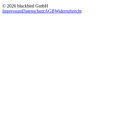
© 2026 blackbird GmbH
Impressum
Datenschutz
AGB
Widerrufsrecht