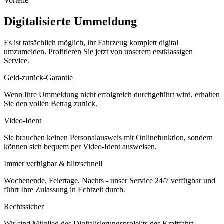
Vorteile
Digitalisierte Ummeldung
Es ist tatsächlich möglich, ihr Fahrzeug komplett digital
umzumelden. Profitieren Sie jetzt von unserem erstklassigen
Service.
Geld-zurück-Garantie
Wenn Ihre Ummeldung nicht erfolgreich durchgeführt wird, erhalten
Sie den vollen Betrag zurück.
Video-Ident
Sie brauchen keinen Personalausweis mit Onlinefunktion, sondern
können sich bequem per Video-Ident ausweisen.
Immer verfügbar & blitzschnell
Wochenende, Feiertage, Nachts - unser Service 24/7 verfügbar und
führt Ihre Zulassung in Echtzeit durch.
Rechtssicher
Wir sind Mitglied des Digitalisierungsprojekts des Kraftfahrt-