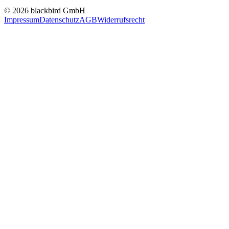
© 2026 blackbird GmbH
Impressum
Datenschutz
AGB
Widerrufsrecht