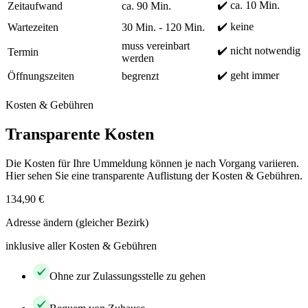
✔️ ca. 10 Min.
Zeitaufwand
ca. 90 Min.
✔️ keine
Wartezeiten
30 Min. - 120 Min.
muss vereinbart
✔️ nicht notwendig
Termin
werden
✔️ geht immer
Öffnungszeiten
begrenzt
Kosten & Gebühren
Transparente Kosten
Die Kosten für Ihre Ummeldung können je nach Vorgang variieren.
Hier sehen Sie eine transparente Auflistung der Kosten & Gebühren.
134,90 €
Adresse ändern (gleicher Bezirk)
inklusive aller Kosten & Gebühren
Ohne zur Zulassungsstelle zu gehen