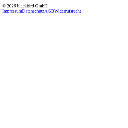
© 2026 blackbird GmbH
Impressum
Datenschutz
AGB
Widerrufsrecht