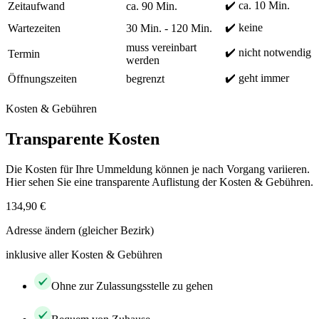
✔️ ca. 10 Min.
Zeitaufwand
ca. 90 Min.
✔️ keine
Wartezeiten
30 Min. - 120 Min.
muss vereinbart
✔️ nicht notwendig
Termin
werden
✔️ geht immer
Öffnungszeiten
begrenzt
Kosten & Gebühren
Transparente Kosten
Die Kosten für Ihre Ummeldung können je nach Vorgang variieren.
Hier sehen Sie eine transparente Auflistung der Kosten & Gebühren.
134,90 €
Adresse ändern (gleicher Bezirk)
inklusive aller Kosten & Gebühren
Ohne zur Zulassungsstelle zu gehen