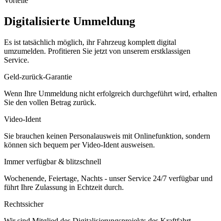
Vorteile
Digitalisierte Ummeldung
Es ist tatsächlich möglich, ihr Fahrzeug komplett digital
umzumelden. Profitieren Sie jetzt von unserem erstklassigen
Service.
Geld-zurück-Garantie
Wenn Ihre Ummeldung nicht erfolgreich durchgeführt wird, erhalten
Sie den vollen Betrag zurück.
Video-Ident
Sie brauchen keinen Personalausweis mit Onlinefunktion, sondern
können sich bequem per Video-Ident ausweisen.
Immer verfügbar & blitzschnell
Wochenende, Feiertage, Nachts - unser Service 24/7 verfügbar und
führt Ihre Zulassung in Echtzeit durch.
Rechtssicher
Wir sind Mitglied des Digitalisierungsprojekts des Kraftfahrt-