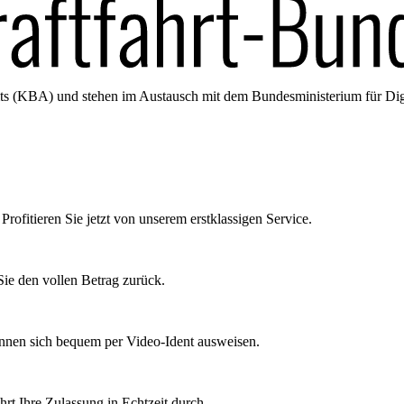
amts (KBA) und stehen im Austausch mit dem Bundesministerium für Di
Profitieren Sie jetzt von unserem erstklassigen Service.
ie den vollen Betrag zurück.
önnen sich bequem per Video-Ident ausweisen.
rt Ihre Zulassung in Echtzeit durch.