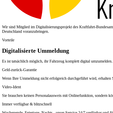
Wir sind Mitglied im Digitalisierungsprojekt des Kraftfahrt-Bundes
Deutschland voranzubringen.
Vorteile
Digitalisierte Ummeldung
Es ist tatsächlich möglich, ihr Fahrzeug komplett digital umzumelden. 
Geld-zurück-Garantie
Wenn Ihre Ummeldung nicht erfolgreich durchgeführt wird, erhalten S
Video-Ident
Sie brauchen keinen Personalausweis mit Onlinefunktion, sondern k
Immer verfügbar & blitzschnell
Wochenende, Feiertage, Nachts - unser Service 24/7 verfügbar und füh