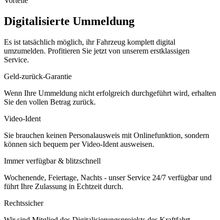
Vorteile
Digitalisierte Ummeldung
Es ist tatsächlich möglich, ihr Fahrzeug komplett digital
umzumelden. Profitieren Sie jetzt von unserem erstklassigen
Service.
Geld-zurück-Garantie
Wenn Ihre Ummeldung nicht erfolgreich durchgeführt wird, erhalten
Sie den vollen Betrag zurück.
Video-Ident
Sie brauchen keinen Personalausweis mit Onlinefunktion, sondern
können sich bequem per Video-Ident ausweisen.
Immer verfügbar & blitzschnell
Wochenende, Feiertage, Nachts - unser Service 24/7 verfügbar und
führt Ihre Zulassung in Echtzeit durch.
Rechtssicher
Wir sind Mitglied des Digitalisierungsprojekts des Kraftfahrt-