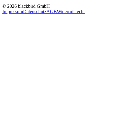
© 2026 blackbird GmbH
Impressum
Datenschutz
AGB
Widerrufsrecht