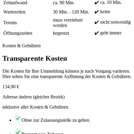
✔️ ca. 10 Min.
Zeitaufwand
ca. 90 Min.
✔️ keine
Wartezeiten
30 Min. - 120 Min.
muss vereinbart
✔️ nicht notwendig
Termin
werden
✔️ geht immer
Öffnungszeiten
begrenzt
Kosten & Gebühren
Transparente Kosten
Die Kosten für Ihre Ummeldung können je nach Vorgang variieren.
Hier sehen Sie eine transparente Auflistung der Kosten & Gebühren.
134,90 €
Adresse ändern (gleicher Bezirk)
inklusive aller Kosten & Gebühren
Ohne zur Zulassungsstelle zu gehen