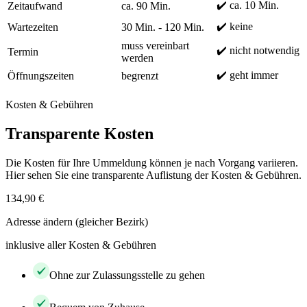
✔️ ca. 10 Min.
Zeitaufwand
ca. 90 Min.
✔️ keine
Wartezeiten
30 Min. - 120 Min.
muss vereinbart
✔️ nicht notwendig
Termin
werden
✔️ geht immer
Öffnungszeiten
begrenzt
Kosten & Gebühren
Transparente Kosten
Die Kosten für Ihre Ummeldung können je nach Vorgang variieren.
Hier sehen Sie eine transparente Auflistung der Kosten & Gebühren.
134,90 €
Adresse ändern (gleicher Bezirk)
inklusive aller Kosten & Gebühren
Ohne zur Zulassungsstelle zu gehen