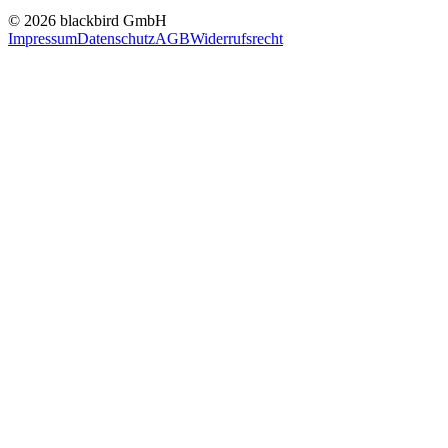
© 2026 blackbird GmbH
Impressum
Datenschutz
AGB
Widerrufsrecht