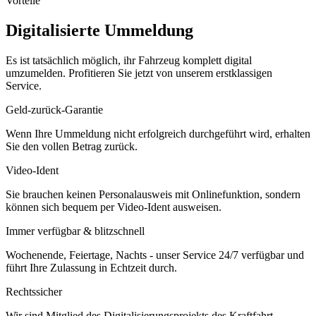
Vorteile
Digitalisierte Ummeldung
Es ist tatsächlich möglich, ihr Fahrzeug komplett digital
umzumelden. Profitieren Sie jetzt von unserem erstklassigen
Service.
Geld-zurück-Garantie
Wenn Ihre Ummeldung nicht erfolgreich durchgeführt wird, erhalten
Sie den vollen Betrag zurück.
Video-Ident
Sie brauchen keinen Personalausweis mit Onlinefunktion, sondern
können sich bequem per Video-Ident ausweisen.
Immer verfügbar & blitzschnell
Wochenende, Feiertage, Nachts - unser Service 24/7 verfügbar und
führt Ihre Zulassung in Echtzeit durch.
Rechtssicher
Wir sind Mitglied des Digitalisierungsprojekts des Kraftfahrt-