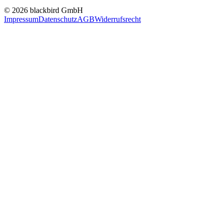
© 2026 blackbird GmbH
Impressum
Datenschutz
AGB
Widerrufsrecht