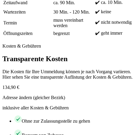
✔️ ca. 10 Min.
Zeitaufwand
ca. 90 Min.
✔️ keine
Wartezeiten
30 Min. - 120 Min.
muss vereinbart
✔️ nicht notwendig
Termin
werden
✔️ geht immer
Öffnungszeiten
begrenzt
Kosten & Gebühren
Transparente Kosten
Die Kosten für Ihre Ummeldung können je nach Vorgang variieren.
Hier sehen Sie eine transparente Auflistung der Kosten & Gebühren.
134,90 €
Adresse ändern (gleicher Bezirk)
inklusive aller Kosten & Gebühren
Ohne zur Zulassungsstelle zu gehen