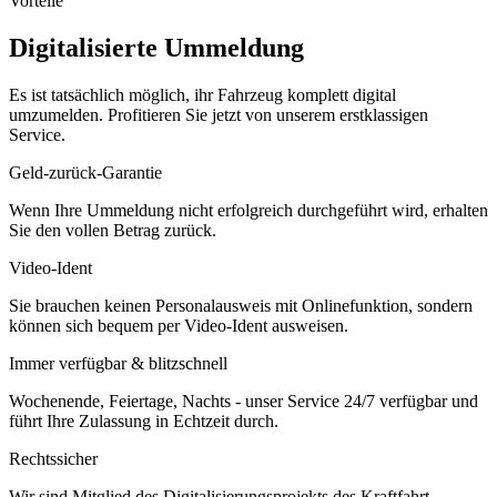
Vorteile
Digitalisierte Ummeldung
Es ist tatsächlich möglich, ihr Fahrzeug komplett digital
umzumelden. Profitieren Sie jetzt von unserem erstklassigen
Service.
Geld-zurück-Garantie
Wenn Ihre Ummeldung nicht erfolgreich durchgeführt wird, erhalten
Sie den vollen Betrag zurück.
Video-Ident
Sie brauchen keinen Personalausweis mit Onlinefunktion, sondern
können sich bequem per Video-Ident ausweisen.
Immer verfügbar & blitzschnell
Wochenende, Feiertage, Nachts - unser Service 24/7 verfügbar und
führt Ihre Zulassung in Echtzeit durch.
Rechtssicher
Wir sind Mitglied des Digitalisierungsprojekts des Kraftfahrt-