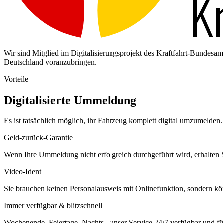
Wir sind Mitglied im Digitalisierungsprojekt des Kraftfahrt-Bundes
Deutschland voranzubringen.
Vorteile
Digitalisierte Ummeldung
Es ist tatsächlich möglich, ihr Fahrzeug komplett digital umzumelden. 
Geld-zurück-Garantie
Wenn Ihre Ummeldung nicht erfolgreich durchgeführt wird, erhalten S
Video-Ident
Sie brauchen keinen Personalausweis mit Onlinefunktion, sondern k
Immer verfügbar & blitzschnell
Wochenende, Feiertage, Nachts - unser Service 24/7 verfügbar und füh