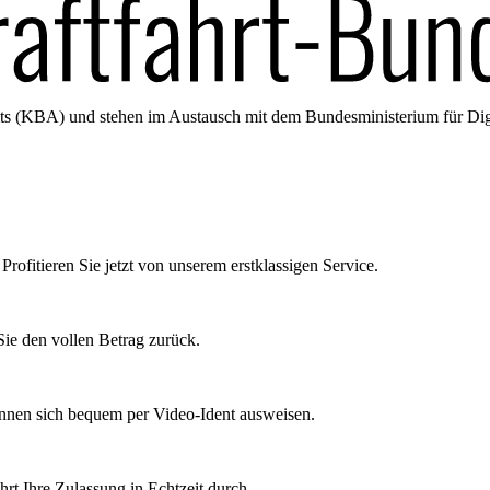
amts (KBA) und stehen im Austausch mit dem Bundesministerium für Di
Profitieren Sie jetzt von unserem erstklassigen Service.
ie den vollen Betrag zurück.
önnen sich bequem per Video-Ident ausweisen.
rt Ihre Zulassung in Echtzeit durch.