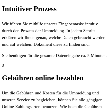
Intuitiver Prozess
Wir führen Sie mithilfe unserer Eingabemaske intuitiv
durch den Prozess der Ummeldung. In jedem Schritt
erklären wir Ihnen genau, welche Daten gebraucht werden
und auf welchem Dokument diese zu finden sind.
Sie benötigen für die gesamte Dateneingabe ca. 5 Minuten.
3
Gebühren online bezahlen
Um die Gebühren und Kosten für die Ummeldung und
unseren Service zu begleichen, können Sie alle gängigen
Online-Zahlungsarten benutzen. Wie hoch die Gebühren