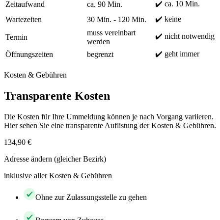
✔️ ca. 10 Min.
Zeitaufwand
ca. 90 Min.
✔️ keine
Wartezeiten
30 Min. - 120 Min.
muss vereinbart
✔️ nicht notwendig
Termin
werden
✔️ geht immer
Öffnungszeiten
begrenzt
Kosten & Gebühren
Transparente Kosten
Die Kosten für Ihre Ummeldung können je nach Vorgang variieren.
Hier sehen Sie eine transparente Auflistung der Kosten & Gebühren.
134,90 €
Adresse ändern (gleicher Bezirk)
inklusive aller Kosten & Gebühren
Ohne zur Zulassungsstelle zu gehen