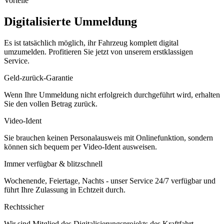
Vorteile
Digitalisierte Ummeldung
Es ist tatsächlich möglich, ihr Fahrzeug komplett digital
umzumelden. Profitieren Sie jetzt von unserem erstklassigen
Service.
Geld-zurück-Garantie
Wenn Ihre Ummeldung nicht erfolgreich durchgeführt wird, erhalten
Sie den vollen Betrag zurück.
Video-Ident
Sie brauchen keinen Personalausweis mit Onlinefunktion, sondern
können sich bequem per Video-Ident ausweisen.
Immer verfügbar & blitzschnell
Wochenende, Feiertage, Nachts - unser Service 24/7 verfügbar und
führt Ihre Zulassung in Echtzeit durch.
Rechtssicher
Wir sind Mitglied des Digitalisierungsprojekts des Kraftfahrt-