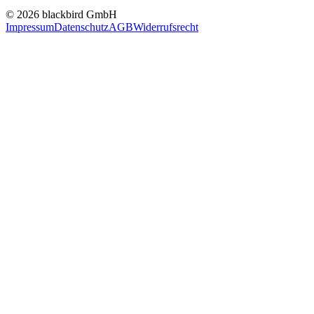
© 2026 blackbird GmbH
Impressum
Datenschutz
AGB
Widerrufsrecht