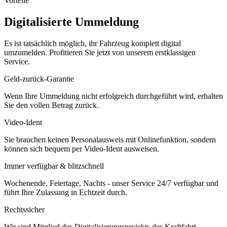
Vorteile
Digitalisierte Ummeldung
Es ist tatsächlich möglich, ihr Fahrzeug komplett digital
umzumelden. Profitieren Sie jetzt von unserem erstklassigen
Service.
Geld-zurück-Garantie
Wenn Ihre Ummeldung nicht erfolgreich durchgeführt wird, erhalten
Sie den vollen Betrag zurück.
Video-Ident
Sie brauchen keinen Personalausweis mit Onlinefunktion, sondern
können sich bequem per Video-Ident ausweisen.
Immer verfügbar & blitzschnell
Wochenende, Feiertage, Nachts - unser Service 24/7 verfügbar und
führt Ihre Zulassung in Echtzeit durch.
Rechtssicher
Wir sind Mitglied des Digitalisierungsprojekts des Kraftfahrt-