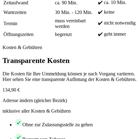
✔️ ca. 10 Min.
Zeitaufwand
ca. 90 Min.
✔️ keine
Wartezeiten
30 Min. - 120 Min.
muss vereinbart
✔️ nicht notwendig
Termin
werden
✔️ geht immer
Öffnungszeiten
begrenzt
Kosten & Gebühren
Transparente Kosten
Die Kosten für Ihre Ummeldung können je nach Vorgang variieren.
Hier sehen Sie eine transparente Auflistung der Kosten & Gebühren.
134,90 €
Adresse ändern (gleicher Bezirk)
inklusive aller Kosten & Gebühren
Ohne zur Zulassungsstelle zu gehen