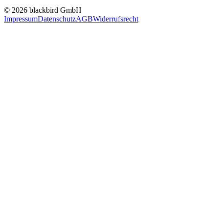
© 2026 blackbird GmbH
Impressum
Datenschutz
AGB
Widerrufsrecht